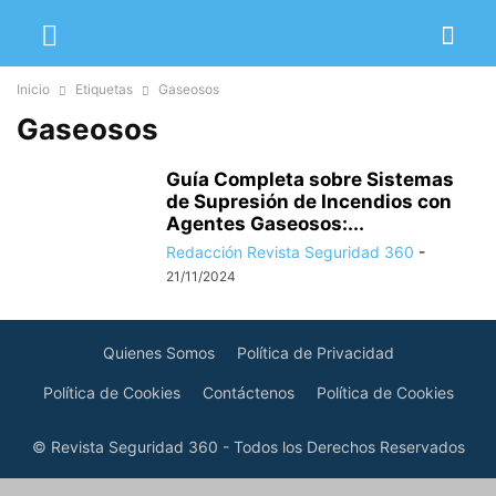
Inicio
Etiquetas
Gaseosos
Gaseosos
Guía Completa sobre Sistemas
de Supresión de Incendios con
Agentes Gaseosos:...
Redacción Revista Seguridad 360
-
21/11/2024
Quienes Somos
Política de Privacidad
Política de Cookies
Contáctenos
Política de Cookies
© Revista Seguridad 360 - Todos los Derechos Reservados