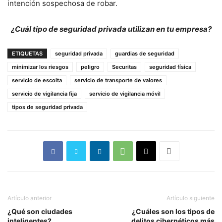
intención sospechosa de robar.
¿Cuál tipo de seguridad privada utilizan en tu empresa?
ETIQUETAS
seguridad privada
guardias de seguridad
minimizar los riesgos
peligro
Securitas
seguridad física
servicio de escolta
servicio de transporte de valores
servicio de vigilancia fija
servicio de vigilancia móvil
tipos de seguridad privada
Artículo anterior
Artículo siguiente
¿Qué son ciudades
¿Cuáles son los tipos de
inteligentes?
delitos cibernéticos más