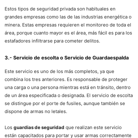
Estos tipos de seguridad privada son habituales en
grandes empresas como las de las industrias energética o
minera. Estas empresas requieren el monitoreo de toda el
área, porque cuanto mayor es el área, más fácil es para los
estafadores infiltrarse para cometer delitos.
3.- Servicio de escolta o Servicio de Guardaespalda
Este servicio es uno de los más completos, ya que
combina los tres anteriores. Es responsable de proteger
una carga o una persona mientras está en tránsito, dentro
de un área especificada o designada. El servicio de escolta
se distingue por el porte de fusiles, aunque también se
dispone de armas no letales.
Los
guardias de seguridad
que realizan este servicio
están capacitados para portar y usar armas correctamente