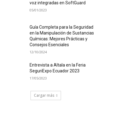
voz integradas en SoftGuard
05/01/2023
Guía Completa para la Seguridad
en la Manipulación de Sustancias
Químicas: Mejores Prácticas y
Consejos Esenciales
12/10/2024
Entrevista a Altala en la Feria
SeguriExpo Ecuador 2023
17/05/2023
Cargar más