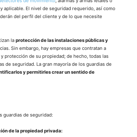
detectores de movimiento
, alarmas y armas letales o
ey aplicable. El nivel de seguridad requerido, así como
erán del perfil del cliente y de lo que necesite
tizan la
protección de las instalaciones públicas y
encias. Sin embargo, hay empresas que contratan a
 y protección de su propiedad; de hecho, todas las
s de seguridad. La gran mayoría de los guardias de
tificarlos y permitirles crear un sentido de
s guardias de seguridad:
ción de la propiedad privada: