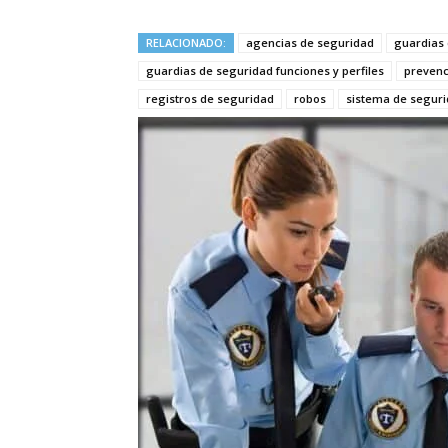
RELACIONADO:
agencias de seguridad
guardias
guardias de seguridad funciones y perfiles
prevenc
registros de seguridad
robos
sistema de segur