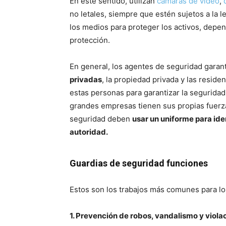
En este sentido, utilizan
cámaras de video
,
no letales, siempre que estén sujetos a la l
los medios para proteger los activos, depend
protección.
En general, los agentes de seguridad garan
privadas
, la propiedad privada y las resid
estas personas para garantizar la seguridad
grandes empresas tienen sus propias fuerza
seguridad deben
usar un uniforme para iden
autoridad.
Guardias de seguridad funciones
Estos son los trabajos más comunes para lo
1. Prevención de robos, vandalismo y viola