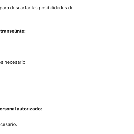
 para descartar las posibilidades de
o transeúnte:
es necesario.
.
personal autorizado:
ecesario.