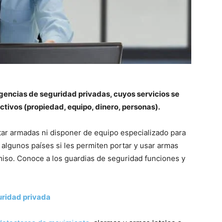
gencias de seguridad privadas, cuyos servicios se
ctivos (propiedad, equipo, dinero, personas).
r armadas ni disponer de equipo especializado para
lgunos países si les permiten portar y usar armas
miso. Conoce a los guardias de seguridad funciones y
uridad privada