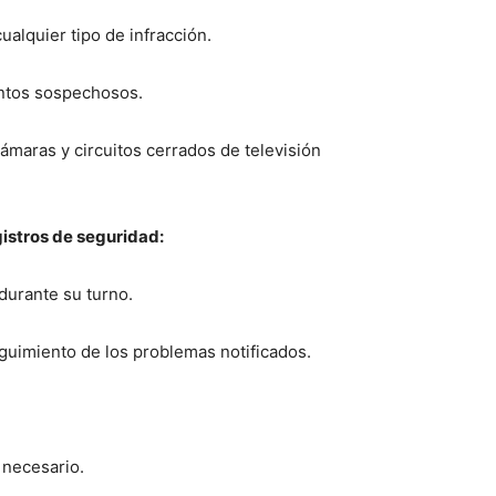
ualquier tipo de infracción.
entos sospechosos.
ámaras y circuitos cerrados de televisión
gistros de seguridad:
durante su turno.
eguimiento de los problemas notificados.
 necesario.