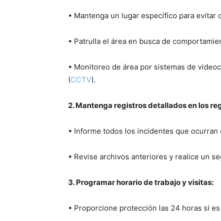
• Mantenga un lugar específico para evitar c
• Patrulla el área en busca de comportami
• Monitoreo de área por sistemas de videoc
(
CCTV
).
2. Mantenga registros detallados en los re
• Informe todos los incidentes que ocurran 
• Revise archivos anteriores y realice un s
3. Programar horario de trabajo y visitas:
• Proporcione protección las 24 horas si es