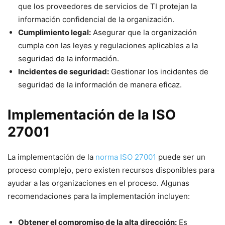
que los proveedores de servicios de TI protejan la
información confidencial de la organización.
Cumplimiento legal:
Asegurar que la organización
cumpla con las leyes y regulaciones aplicables a la
seguridad de la información.
Incidentes de seguridad:
Gestionar los incidentes de
seguridad de la información de manera eficaz.
Implementación de la ISO
27001
La implementación de la
norma ISO 27001
puede ser un
proceso complejo, pero existen recursos disponibles para
ayudar a las organizaciones en el proceso. Algunas
recomendaciones para la implementación incluyen:
Obtener el compromiso de la alta dirección:
Es