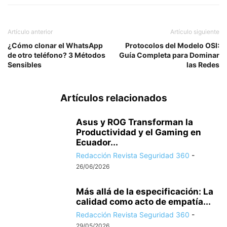
Artículo anterior
Artículo siguiente
¿Cómo clonar el WhatsApp
Protocolos del Modelo OSI:
de otro teléfono? 3 Métodos
Guía Completa para Dominar
Sensibles
las Redes
Artículos relacionados
Asus y ROG Transforman la
Productividad y el Gaming en
Ecuador...
Redacción Revista Seguridad 360
-
26/06/2026
Más allá de la especificación: La
calidad como acto de empatía...
Redacción Revista Seguridad 360
-
29/05/2026