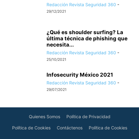
Redacción Revista Seguridad 360
-
29/12/2021
¿Qué es shoulder surfing? La
última técnica de phishing que
necesita...
Redacción Revista Seguridad 360
-
25/10/2021
Infosecurity México 2021
Redacción Revista Seguridad 360
-
29/07/2021
Quienes Somos
Política de Privacidad
Política de Cookies
Contáctenos
Política de Cookies