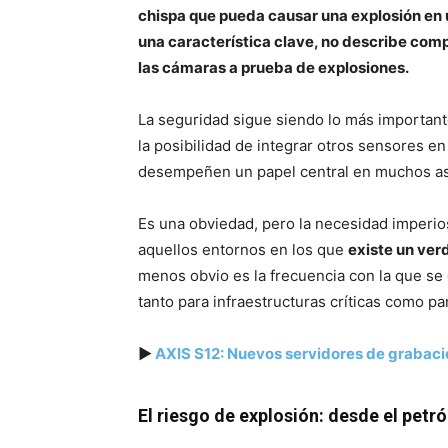
chispa que pueda causar una explosión en u
una característica clave, no describe com
las cámaras a prueba de explosiones.
La seguridad sigue siendo lo más importante
la posibilidad de integrar otros sensores e
desempeñen un papel central en muchos aspe
Es una obviedad, pero la necesidad imperio
aquellos entornos en los que
existe un ver
menos obvio es la frecuencia con la que se 
tanto para infraestructuras críticas como pa
▶
AXIS S12: Nuevos servidores de grabaci
El riesgo de explosión: desde el petról