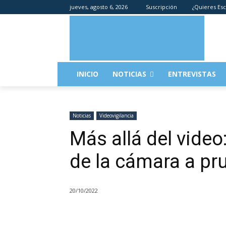
jueves, agosto 6, 2026
Suscripción
¿Quieres Esc
INICIO
NOTICIAS
ENTREVISTAS
Noticias
Videovigilancia
Más allá del video
de la cámara a pr
20/10/2022