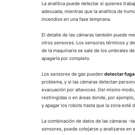
La analítica puede detectar si quienes traba
adecuada, mientras que la analítica de humo
incendios en una fase temprana.
El detalle de las cámaras también puede me
otros sensores. Los sensores térmicos y de 
de la maquinaria se sale de los umbrales de
apagarla por completo.
Los sensores de gas pueden
detectar fugas
problema, y si las cámaras detectan person
evacuación por altavoces. Del mismo modo,
restringidas o en áreas donde, por ejemplo,
y apagar los robots hasta que la zona esté 
La combinación de datos de las cámaras -ta
sensores, puede cotejarse y analizarse en e