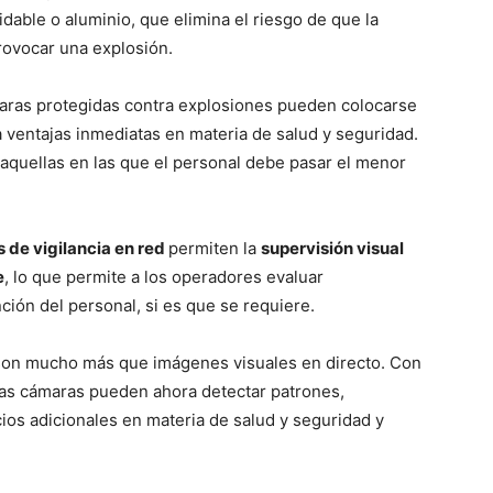
dable o aluminio, que elimina el riesgo de que la
rovocar una explosión.
maras protegidas contra explosiones pueden colocarse
 ventajas inmediatas en materia de salud y seguridad.
 aquellas en las que el personal debe pasar el menor
de vigilancia en red
permiten la
supervisión visual
e
, lo que permite a los operadores evaluar
ión del personal, si es que se requiere.
 son mucho más que imágenes visuales en directo. Con
 las cámaras pueden ahora detectar patrones,
ios adicionales en materia de salud y seguridad y