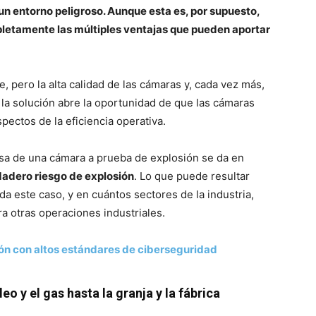
n entorno peligroso. Aunque esta es, por supuesto,
pletamente las múltiples ventajas que pueden aportar
, pero la alta calidad de las cámaras y, cada vez más,
n la solución abre la oportunidad de que las cámaras
ctos de la eficiencia operativa.
sa de una cámara a prueba de explosión se da en
dadero riesgo de explosión
. Lo que puede resultar
da este caso, y en cuántos sectores de la industria,
ra otras operaciones industriales.
ón con altos estándares de ciberseguridad
eo y el gas hasta la granja y la fábrica