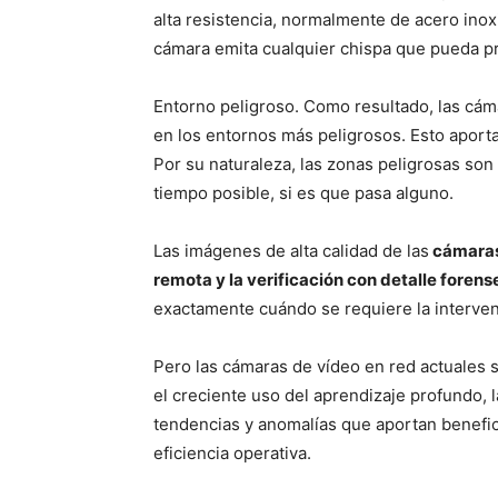
alta resistencia, normalmente de acero inoxi
cámara emita cualquier chispa que pueda p
Entorno peligroso. Como resultado, las cá
en los entornos más peligrosos. Esto aporta
Por su naturaleza, las zonas peligrosas son
tiempo posible, si es que pasa alguno.
Las imágenes de alta calidad de las
cámaras 
remota y la verificación con detalle forens
exactamente cuándo se requiere la intervenc
Pero las cámaras de vídeo en red actuales
el creciente uso del aprendizaje profundo,
tendencias y anomalías que aportan benefic
eficiencia operativa.