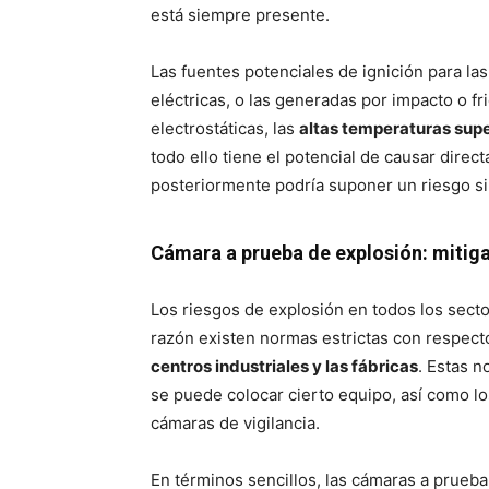
está siempre presente.
Las fuentes potenciales de ignición para la
eléctricas, o las generadas por impacto o fri
electrostáticas, las
altas temperaturas supe
todo ello tiene el potencial de causar direc
posteriormente podría suponer un riesgo s
Cámara a prueba de explosión: mitigar
Los riesgos de explosión en todos los secto
razón existen normas estrictas con respecto
centros industriales y las fábricas
. Estas n
se puede colocar cierto equipo, así como lo
cámaras de vigilancia.
En términos sencillos, las cámaras a prueb