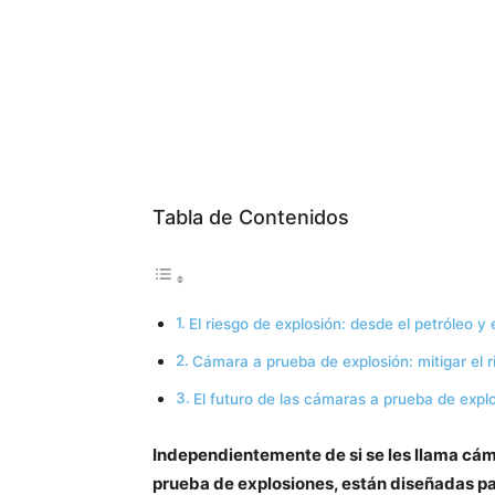
Tabla de Contenidos
El riesgo de explosión: desde el petróleo y e
Cámara a prueba de explosión: mitigar el 
El futuro de las cámaras a prueba de expl
Independientemente de si se les llama cá
prueba de explosiones, están diseñadas par