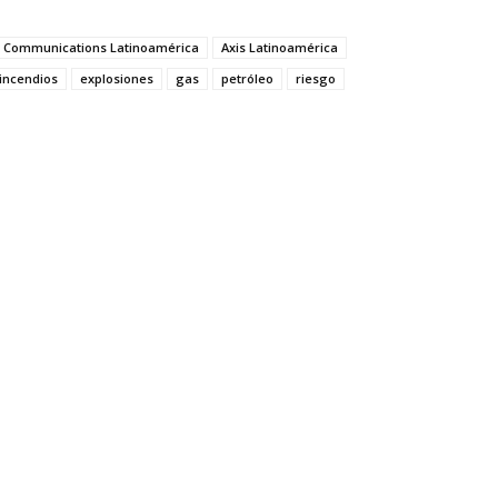
s Communications Latinoamérica
Axis Latinoamérica
 incendios
explosiones
gas
petróleo
riesgo