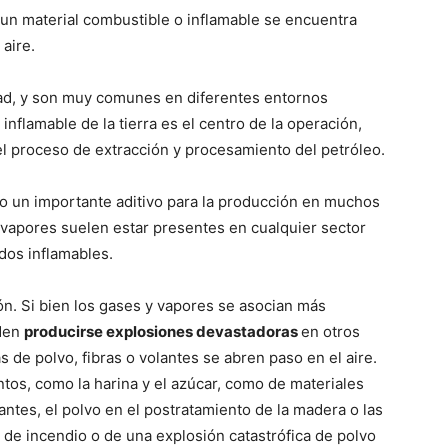
un material combustible o inflamable se encuentra
aire.
dad, y son muy comunes en diferentes entornos
inflamable de la tierra es el centro de la operación,
l proceso de extracción y procesamiento del petróleo.
mo un importante aditivo para la producción en muchos
s vapores suelen estar presentes en cualquier sector
dos inflamables.
ión. Si bien los gases y vapores se asocian más
eden
producirse explosiones devastadoras
en otros
s de polvo, fibras o volantes se abren paso en el aire.
ntos, como la harina y el azúcar, como de materiales
izantes, el polvo en el postratamiento de la madera o las
go de incendio o de una explosión catastrófica de polvo