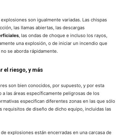
s explosiones son igualmente variadas. Las chispas
cción, las llamas abiertas, las descargas
rficiales
, las ondas de choque e incluso los rayos,
tamente una explosión, o de iniciar un incendio que
i no se aborda rápidamente.
 el riesgo, y más
res son bien conocidos, por supuesto, y por esta
 a las áreas específicamente peligrosas de los
ormativas especifican diferentes zonas en las que sólo
s requisitos de diseño de dicho equipo, incluidas las
a de explosiones están encerradas en una carcasa de