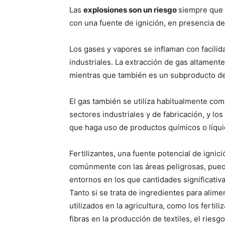
Las
explosiones son un riesgo
siempre que 
con una fuente de ignición, en presencia de 
Los gases y vapores se inflaman con facili
industriales. La extracción de gas altamente 
mientras que también es un subproducto de
El gas también se utiliza habitualmente co
sectores industriales y de fabricación, y lo
que haga uso de productos químicos o líqui
Fertilizantes, una fuente potencial de ignic
comúnmente con las áreas peligrosas, pu
entornos en los que cantidades significativa
Tanto si se trata de ingredientes para alime
utilizados en la agricultura, como los fertil
fibras en la producción de textiles, el ries