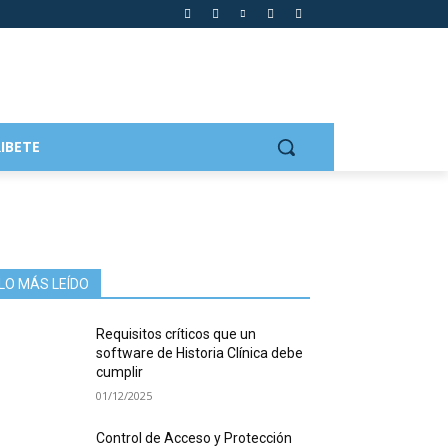
IBETE
LO MÁS LEÍDO
Requisitos críticos que un
software de Historia Clínica debe
cumplir
01/12/2025
Control de Acceso y Protección