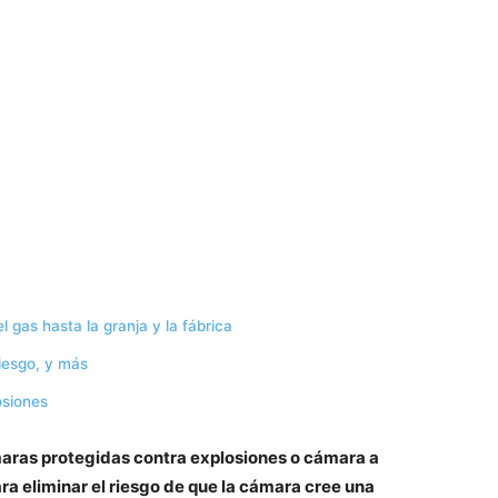
l gas hasta la granja y la fábrica
riesgo, y más
osiones
maras protegidas contra explosiones o cámara a
a eliminar el riesgo de que la cámara cree una