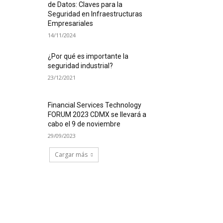
de Datos: Claves para la
Seguridad en Infraestructuras
Empresariales
14/11/2024
¿Por qué es importante la
seguridad industrial?
23/12/2021
Financial Services Technology
FORUM 2023 CDMX se llevará a
cabo el 9 de noviembre
29/09/2023
Cargar más