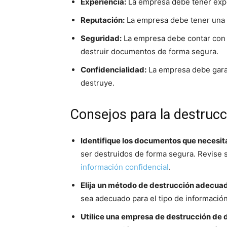
Experiencia:
La empresa debe tener expe
Reputación:
La empresa debe tener una b
Seguridad:
La empresa debe contar con 
destruir documentos de forma segura.
Confidencialidad:
La empresa debe garan
destruye.
Consejos para la destruc
Identifique los documentos que necesit
ser destruidos de forma segura. Revise
información confidencial
.
Elija un método de destrucción adecua
sea adecuado para el tipo de informació
Utilice una empresa de destrucción de