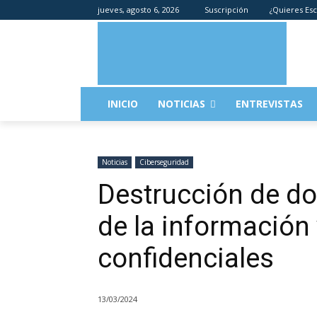
jueves, agosto 6, 2026
Suscripción
¿Quieres Esc
INICIO
NOTICIAS
ENTREVISTAS
Noticias
Ciberseguridad
Destrucción de d
de la información
confidenciales
13/03/2024