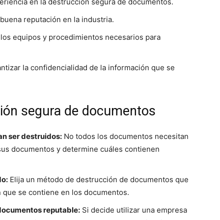
riencia en la destrucción segura de documentos.
uena reputación en la industria.
los equipos y procedimientos necesarios para
tizar la confidencialidad de la información que se
ción segura de documentos
an ser destruidos:
No todos los documentos necesitan
 sus documentos y determine cuáles contienen
do:
Elija un método de destrucción de documentos que
n que se contiene en los documentos.
 documentos reputable:
Si decide utilizar una empresa