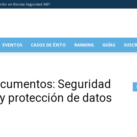
ribir en Revista Seguridad 360?
EVENTOS
CASOS DE ÉXITO
RANKING
GUÍAS
SUSCR
ocumentos: Seguridad
 y protección de datos