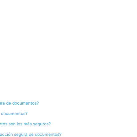
gura de documentos?
de documentos?
tos son los más seguros?
rucción segura de documentos?