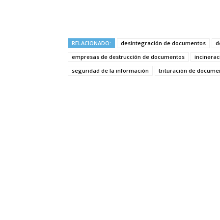
RELACIONADO:
desintegración de documentos
d
empresas de destrucción de documentos
incinera
seguridad de la información
trituración de docume