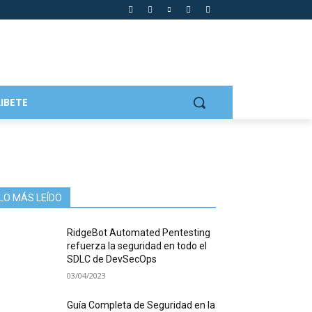
IBETE
LO MÁS LEÍDO
RidgeBot Automated Pentesting
refuerza la seguridad en todo el
SDLC de DevSecOps
03/04/2023
Guía Completa de Seguridad en la