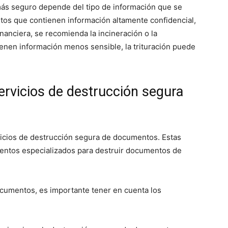
ás seguro depende del tipo de información que se
os que contienen información altamente confidencial,
anciera, se recomienda la incineración o la
enen información menos sensible, la trituración puede
rvicios de destrucción segura
icios de destrucción segura de documentos. Estas
entos especializados para destruir documentos de
cumentos, es importante tener en cuenta los