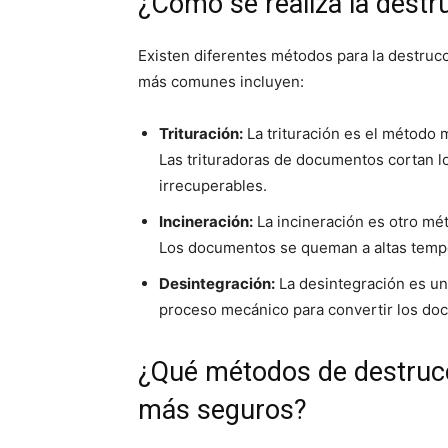
¿Cómo se realiza la dest
Existen diferentes métodos para la destru
más comunes incluyen:
Trituración:
La trituración es el método
Las trituradoras de documentos cortan 
irrecuperables.
Incineración:
La incineración es otro mé
Los documentos se queman a altas temper
Desintegración:
La desintegración es un
proceso mecánico para convertir los do
¿Qué métodos de destruc
más seguros?