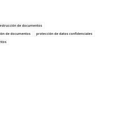
estrucción de documentos
ción de documentos
protección de datos confidenciales
ntos