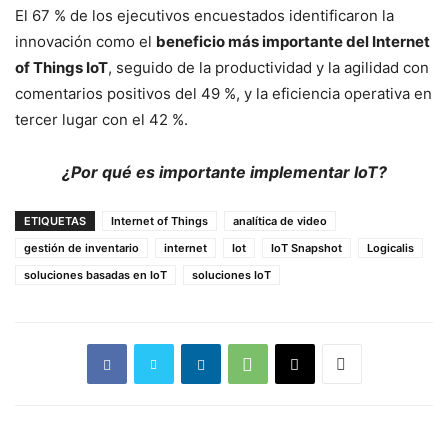
El 67 % de los ejecutivos encuestados identificaron la
innovación como el
beneficio más importante del Internet
of Things IoT
, seguido de la productividad y la agilidad con
comentarios positivos del 49 %, y la eficiencia operativa en
tercer lugar con el 42 %.
¿Por qué es importante implementar IoT?
ETIQUETAS
Internet of Things
analítica de video
gestión de inventario
internet
Iot
IoT Snapshot
Logicalis
soluciones basadas en IoT
soluciones IoT