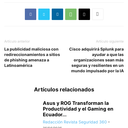
Artículo anterior
Artículo siguiente
La publicidad maliciosa con
Cisco adquirirá Splunk para
redireccionamientos a sitios
ayudar a que las
de phishing amenaza a
organizaciones sean más
Latinoamérica
seguras y resilientes en un
mundo impulsado por la IA
Artículos relacionados
Asus y ROG Transforman la
Productividad y el Gaming en
Ecuador...
Redacción Revista Seguridad 360
-