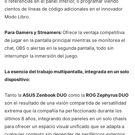
o referencias en el panel inferior, o programar viendo
cientos de líneas de código adicionales en el innovador
Modo Libro.
Para Gamers y Streamers:
Ofrece la ventaja competitiva
de jugar en la pantalla principal mientras se monitorea el
chat, OBS o alertas en la segunda pantalla, todo sin
interrumpir la inmersión del juego.
La esencia del trabajo multipantalla, integrada en un solo
dispositivo:
Tanto la
ASUS Zenbook DUO
como la
ROG Zephyrus DUO
son el resultado de una visión compartida de versatilidad
extrema que la compañía ha perfeccionado durante los
últimos 8 años, integrando dos paneles en un solo chasis
para ofrecer un espacio visual unificado que se adapta a
cualquier contexto sin depender de periféricos externos.