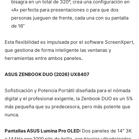
bisagra en un total de 320°, crea una configuración en
«A» perfecta para presentaciones o para que dos
personas jueguen de frente, cada una con su pantalla
de 16”
Esta flexibilidad es impulsada por el software ScreenXpert,
que gestiona de forma inteligente las ventanas y
herramientas entre ambos paneles
.
ASUS ZENBOOK DUO (2026) UX8407
Sofisticación y Potencia Portátil diseñada para el nómada
digital y el profesional exigente, la Zenbook DUO es un 5%
más pequeña que su predecesora, pero más potente que
nunca.
Pantallas ASUS Lumina Pro OLED:
Dos paneles de 14″ 3K
a 144Hz con 1000 nits de brillo, con biseles ultradelgados