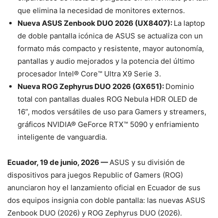
que elimina la necesidad de monitores externos.
Nueva ASUS Zenbook DUO 2026 (UX8407):
La laptop
de doble pantalla icónica de ASUS se actualiza con un
formato más compacto y resistente, mayor autonomía,
pantallas y audio mejorados y la potencia del último
procesador Intel® Core™ Ultra X9 Serie 3.
Nueva ROG Zephyrus DUO 2026 (GX651):
Dominio
total con pantallas duales ROG Nebula HDR OLED de
16”, modos versátiles de uso para Gamers y streamers,
gráficos NVIDIA® GeForce RTX™ 5090 y enfriamiento
inteligente de vanguardia.
Ecuador, 19 de junio, 2026 —
ASUS y su división de
dispositivos para juegos Republic of Gamers (ROG)
anunciaron hoy el lanzamiento oficial en Ecuador de sus
dos equipos insignia con doble pantalla: las nuevas ASUS
Zenbook DUO (2026) y ROG Zephyrus DUO (2026).