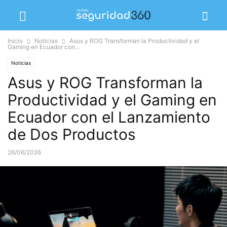
Inicio
Noticias
Asus y ROG Transforman la Productividad y el
Gaming en Ecuador con...
Noticias
Asus y ROG Transforman la
Productividad y el Gaming en
Ecuador con el Lanzamiento
de Dos Productos
26/06/2026