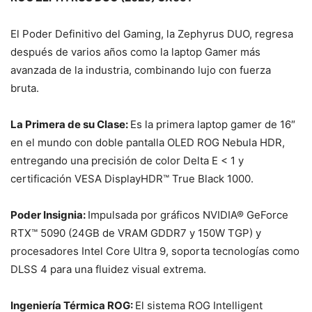
El Poder Definitivo del Gaming, la Zephyrus DUO, regresa
después de varios años como la laptop Gamer más
avanzada de la industria, combinando lujo con fuerza
bruta.
La Primera de su Clase:
Es la primera laptop gamer de 16″
en el mundo con doble pantalla OLED ROG Nebula HDR,
entregando una precisión de color Delta E < 1 y
certificación VESA DisplayHDR™ True Black 1000.
Poder Insignia:
Impulsada por gráficos NVIDIA® GeForce
RTX™ 5090 (24GB de VRAM GDDR7 y 150W TGP) y
procesadores Intel Core Ultra 9, soporta tecnologías como
DLSS 4 para una fluidez visual extrema.
Ingeniería Térmica ROG:
El sistema ROG Intelligent