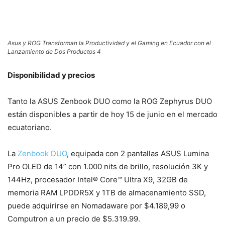
Asus y ROG Transforman la Productividad y el Gaming en Ecuador con el
Lanzamiento de Dos Productos 4
Disponibilidad y precios
Tanto la ASUS Zenbook DUO como la ROG Zephyrus DUO
están disponibles a partir de hoy 15 de junio en el mercado
ecuatoriano.
La
Zenbook DUO
, equipada con 2 pantallas ASUS Lumina
Pro OLED de 14” con 1.000 nits de brillo, resolución 3K y
144Hz, procesador Intel® Core™ Ultra X9, 32GB de
memoria RAM LPDDR5X y 1TB de almacenamiento SSD,
puede adquirirse en Nomadaware por $4.189,99 o
Computron a un precio de $5.319.99.