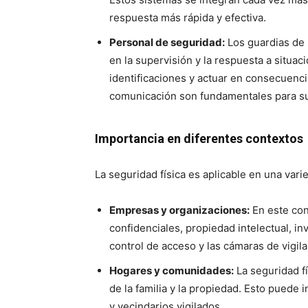
respuesta más rápida y efectiva.
Personal de seguridad:
Los guardias de 
en la supervisión y la respuesta a situac
identificaciones y actuar en consecuencia
comunicación son fundamentales para su
Importancia en diferentes contextos
La seguridad física es aplicable en una var
Empresas y organizaciones:
En este con
confidenciales, propiedad intelectual, i
control de acceso y las cámaras de vigi
Hogares y comunidades:
La seguridad fí
de la familia y la propiedad. Esto puede 
y vecindarios vigilados.