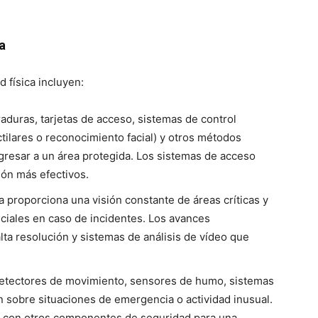
a
 física incluyen:
aduras, tarjetas de acceso, sistemas de control
tilares o reconocimiento facial) y otros métodos
gresar a un área protegida. Los sistemas de acceso
ón más efectivos.
a proporciona una visión constante de áreas críticas y
ciales en caso de incidentes. Los avances
ta resolución y sistemas de análisis de vídeo que
etectores de movimiento, sensores de humo, sistemas
n sobre situaciones de emergencia o actividad inusual.
s con otros componentes de seguridad para una