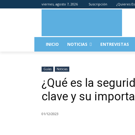
viernes, agosto 7, 2026
Suscripción
¿Quieres Es
INICIO
NOTICIAS
ENTREVISTAS
Guías
Noticias
¿Qué es la seguri
clave y su import
01/12/2023