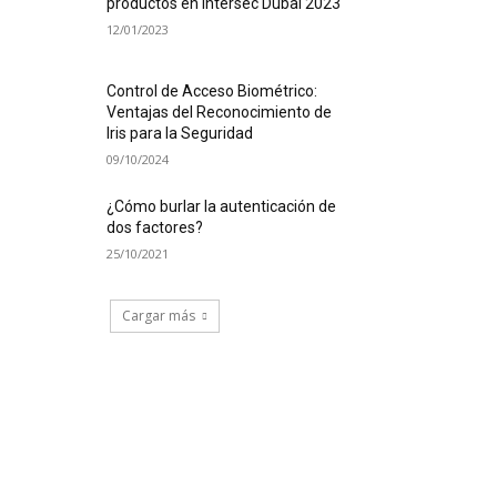
productos en Intersec Dubai 2023
12/01/2023
Control de Acceso Biométrico:
Ventajas del Reconocimiento de
Iris para la Seguridad
09/10/2024
¿Cómo burlar la autenticación de
dos factores?
25/10/2021
Cargar más