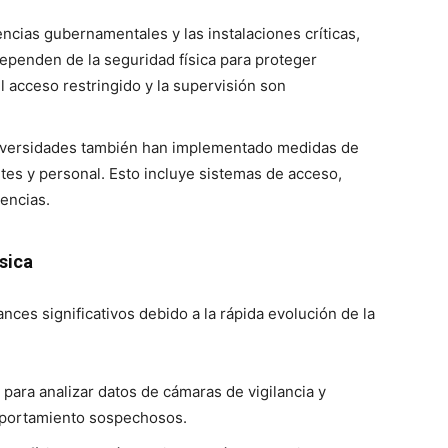
ncias gubernamentales y las instalaciones críticas,
dependen de la seguridad física para proteger
El acceso restringido y la supervisión son
iversidades también han implementado medidas de
ntes y personal. Esto incluye sistemas de acceso,
encias.
sica
nces significativos debido a la rápida evolución de la
a para analizar datos de cámaras de vigilancia y
mportamiento sospechosos.