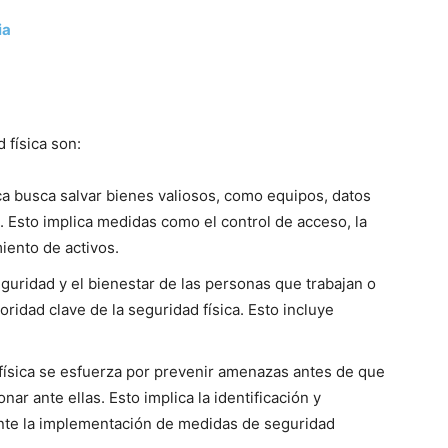
ia
 física son:
ca busca salvar bienes valiosos, como equipos, datos
s. Esto implica medidas como el control de acceso, la
iento de activos.
eguridad y el bienestar de las personas que trabajan o
ridad clave de la seguridad física. Esto incluye
física se esfuerza por prevenir amenazas antes de que
ar ante ellas. Esto implica la identificación y
ante la implementación de medidas de seguridad