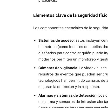
proactivas.
Elementos clave de la seguridad físic
Los componentes esenciales de la seguridad
Sistemas de acceso:
Estos incluyen cerr
biométrico (como lectores de huellas dac
diseñados para controlar quién puede in
modernos permiten un monitoreo y gesti
Cámaras de vigilancia:
La videovigilanci
registros de eventos que pueden ser cru
tecnológicos han permitido cámaras de al
mejoran la detección y la respuesta.
Alarmas y sistemas de detección:
Los d
de alarma y sensores de intrusión alerta
Estos sistemas se integran cada vez má