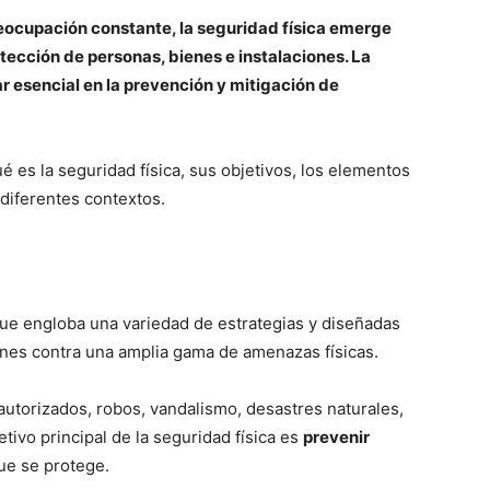
eocupación constante, la seguridad física emerge
ección de personas, bienes e instalaciones. La
ar esencial en la prevención y mitigación de
é es la seguridad física, sus objetivos, los elementos
diferentes contextos.
que engloba una variedad de estrategias y diseñadas
ones contra una amplia gama de amenazas físicas.
autorizados, robos, vandalismo, desastres naturales,
etivo principal de la seguridad física es
prevenir
que se protege.