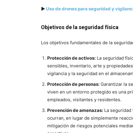
▶
Uso de drones para seguridad y vigilanc
Objetivos de la seguridad física
Los objetivos fundamentales de la seguridad
Protección de activos:
La seguridad físi
sensibles, inventario, arte y propiedade
vigilancia y la seguridad en el almacenam
Protección de personas:
Garantizar la s
viven en un entorno protegido es una prio
empleados, visitantes y residentes.
Prevención de amenazas:
La seguridad 
ocurran, en lugar de simplemente reaccion
mitigación de riesgos potenciales medi