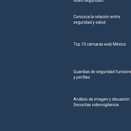
video seguridad?
Conozca la relación entre
seguridad y salud
Top 10 cámaras web México
Guardias de seguridad funcion
y perfiles
Análisis de imagen y disuasión:
Securitas videovigilancia