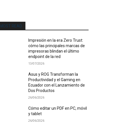
MOST READ
Impresión en la era Zero Trust:
cómo las principales marcas de
impresoras blindan el último
endpoint de la red
13/07/2026
Asus y ROG Transforman la
Productividad y el Gaming en
Ecuador con el Lanzamiento de
Dos Productos
26/06/2026
Cómo editar un PDF en PC, móvil
y tablet
26/06/2026