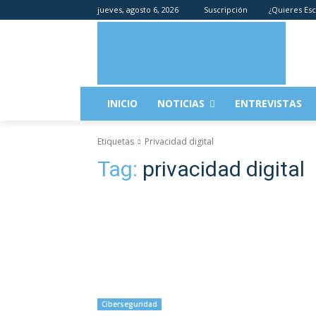
jueves, agosto 6, 2026
Suscripción
¿Quieres Esc
INICIO
NOTICIAS
ENTREVISTAS
Etiquetas
Privacidad digital
Tag:
privacidad digital
Ciberseguridad