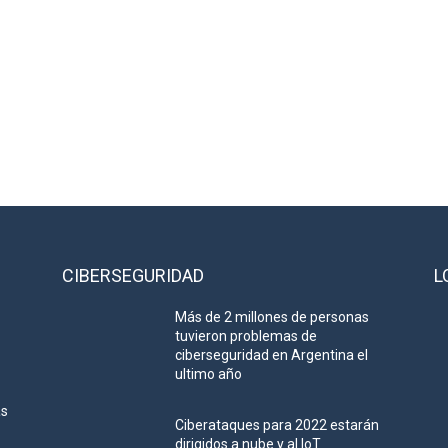
CIBERSEGURIDAD
L
Más de 2 millones de personas
tuvieron problemas de
ciberseguridad en Argentina el
ultimo año
as
Ciberataques para 2022 estarán
dirigidos a nube y al IoT