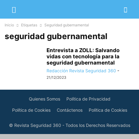
Inicio
Etiquetas
Seguridad gubernamental
seguridad gubernamental
Entrevista a ZOLL: Salvando
vidas con tecnología para la
seguridad gubernamental
Redacción Revista Seguridad 360
-
21/12/2023
Quienes Somos
Política de Privacidad
Política de Cookies
Contáctenos
Política de Cookies
© Revista Seguridad 360 - Todos los Derechos Reservados