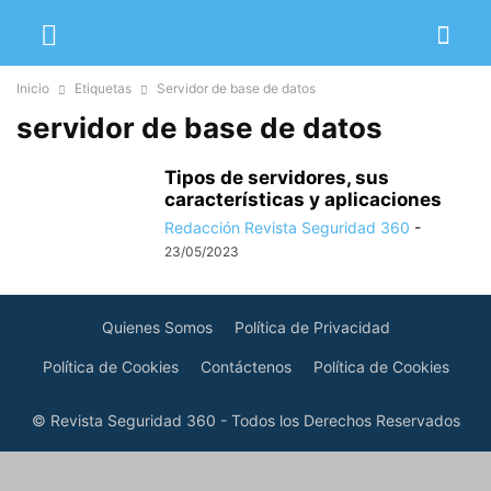
Inicio
Etiquetas
Servidor de base de datos
servidor de base de datos
Tipos de servidores, sus
características y aplicaciones
Redacción Revista Seguridad 360
-
23/05/2023
Quienes Somos
Política de Privacidad
Política de Cookies
Contáctenos
Política de Cookies
© Revista Seguridad 360 - Todos los Derechos Reservados