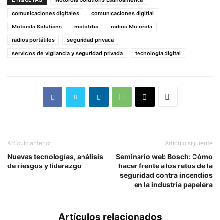
ETIQUETAS
Motorola Solutions Latinoamérica
comunicaciones digitales
comunicaciones digitial
Motorola Solutions
mototrbo
radios Motorola
radios portátiles
seguridad privada
servicios de vigilancia y seguridad privada
tecnología digital
Artículo anterior
Artículo siguiente
Nuevas tecnologías, análisis
Seminario web Bosch: Cómo
de riesgos y liderazgo
hacer frente a los retos de la
seguridad contra incendios
en la industria papelera
Artículos relacionados