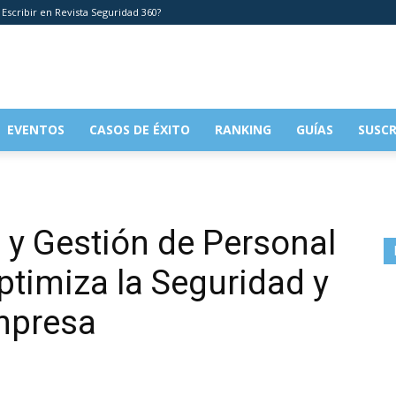
 Escribir en Revista Seguridad 360?
EVENTOS
CASOS DE ÉXITO
RANKING
GUÍAS
SUSCR
 y Gestión de Personal
ptimiza la Seguridad y
Empresa