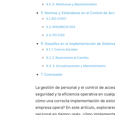
5. Monitoreo y Mantenimiento
Normas y Estándares en el Control de Ac
ISO 27001
ANSI/BICSI 002
PCI DSS
Desafíos en la Implementación de Sistema
1. Costos Iniciales
2. Resistencia al Cambio
3. Actualizaciones y Mantenimiento
Conclusión
La gestión de personal y el control de acc
seguridad y la eficiencia operativa en cual
cómo una correcta implementación de estos
empresa opera? En este artículo, explorare
personal en tiempo real», cómo implementar