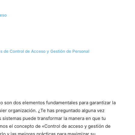
ceso
s de Control de Acceso y Gestión de Personal
eso son dos elementos fundamentales para garantizar la
quier organización. ¿Te has preguntado alguna vez
 sistemas puede transformar la manera en que tu
mos el concepto de «Control de acceso y gestión de
lo y las mejores prácticas para maximizar su