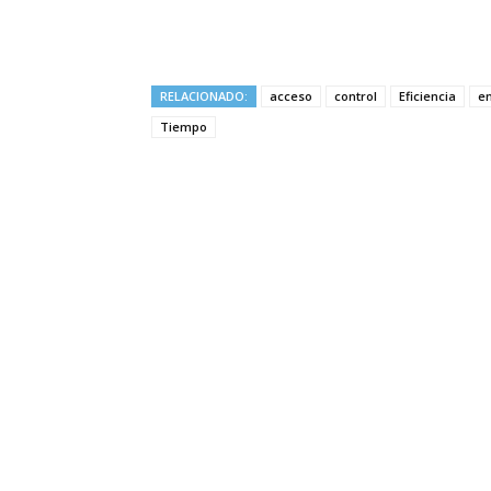
RELACIONADO:
acceso
control
Eficiencia
e
Tiempo