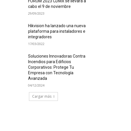
FORUM 2023 CDMX se llevará a
cabo el 9 de noviembre
29/09/2023
Hikvision ha lanzado una nueva
plataforma para instaladores e
integradores
17/03/2022
Soluciones Innovadoras Contra
Incendios para Edificios
Corporativos: Protege Tu
Empresa con Tecnología
Avanzada
04/12/2024
Cargar más