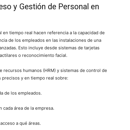
eso y Gestión de Personal en
al en tiempo real hacen referencia a la capacidad de
encia de los empleados en las instalaciones de una
nzadas. Esto incluye desde sistemas de tarjetas
ctilares o reconocimiento facial.
de recursos humanos (HRM) y sistemas de control de
precisos y en tiempo real sobre:
ida de los empleados.
n cada área de la empresa.
 acceso a qué áreas.