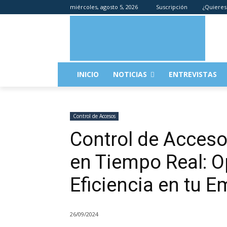
miércoles, agosto 5, 2026
Suscripción
¿Quieres
INICIO
NOTICIAS
ENTREVISTAS
Control de Accesos
Control de Acceso
en Tiempo Real: O
Eficiencia en tu 
26/09/2024