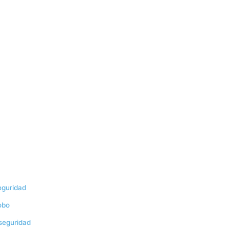
eguridad
obo
 seguridad