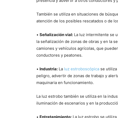
presencia y advertir a otros conductores y
También se utiliza en situaciones de búsque
atención de los posibles rescatados o de lo
•
Señalización vial:
La luz intermitente se u
la señalización de zonas de obras y en la 
camiones y vehículos agrícolas, que pueden
conductores y peatones.
•
Industria:
La
luz estroboscópica
se utiliza
peligro, advertir de zonas de trabajo y alert
maquinaria en funcionamiento.
La luz estrobo también se utiliza en la indu
iluminación de escenarios y en la producci
•
Entretenimiento:
La luz estrobo se utiliz