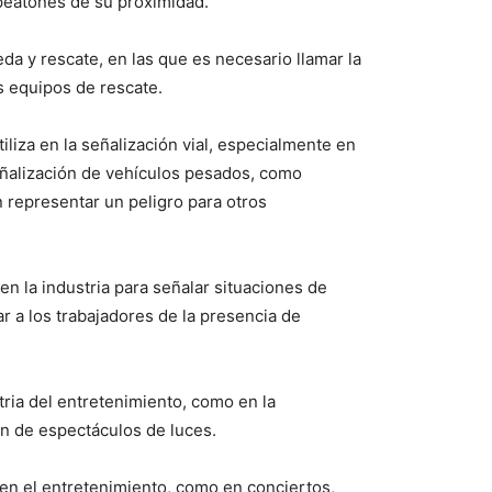
 peatones de su proximidad.
da y rescate, en las que es necesario llamar la
s equipos de rescate.
tiliza en la señalización vial, especialmente en
señalización de vehículos pesados, como
 representar un peligro para otros
 en la industria para señalar situaciones de
ar a los trabajadores de la presencia de
stria del entretenimiento, como en la
ón de espectáculos de luces.
a en el entretenimiento, como en conciertos,