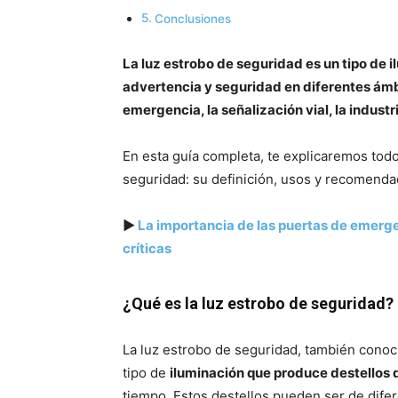
Conclusiones
La luz estrobo de seguridad es un tipo de i
advertencia y seguridad en diferentes ámbi
emergencia, la señalización vial, la industr
En esta guía completa, te explicaremos todo
seguridad: su definición, usos y recomenda
▶
La importancia de las puertas de emerge
críticas
¿Qué es la luz estrobo de seguridad?
La luz estrobo de seguridad, también conoc
tipo de
iluminación que produce destellos d
tiempo. Estos destellos pueden ser de difer