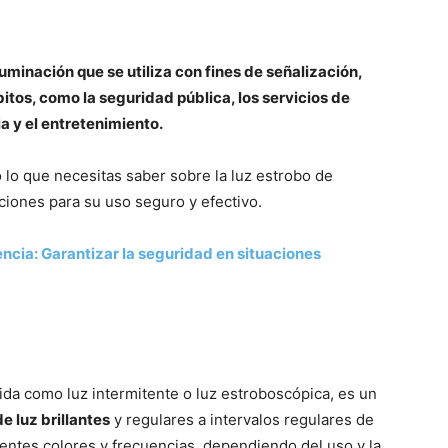
luminación que se utiliza con fines de señalización,
tos, como la seguridad pública, los servicios de
ia y el entretenimiento.
 lo que necesitas saber sobre la luz estrobo de
ciones para su uso seguro y efectivo.
ncia: Garantizar la seguridad en situaciones
ida como luz intermitente o luz estroboscópica, es un
e luz brillantes
y regulares a intervalos regulares de
entes colores y frecuencias, dependiendo del uso y la