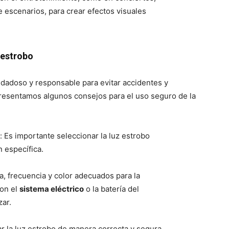
e escenarios, para crear efectos visuales
 estrobo
idadoso y responsable para evitar accidentes y
 presentamos algunos consejos para el uso seguro de la
: Es importante seleccionar la luz estrobo
n específica.
a, frecuencia y color adecuados para la
con el
sistema eléctrico
o la batería del
zar.
lar la luz estrobo de manera correcta y segura,