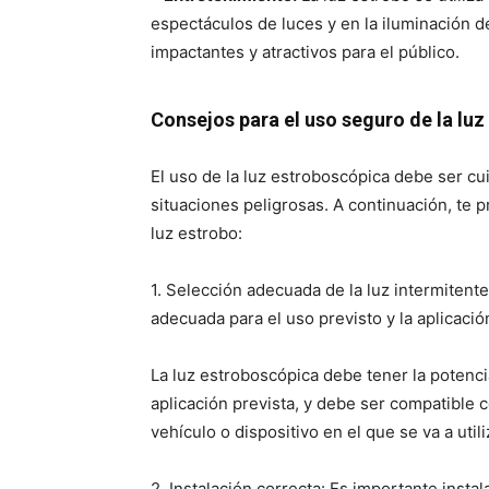
espectáculos de luces y en la iluminación d
impactantes y atractivos para el público.
Consejos para el uso seguro de la luz
El uso de la luz estroboscópica debe ser cu
situaciones peligrosas. A continuación, te
luz estrobo:
1. Selección adecuada de la luz intermitente
adecuada para el uso previsto y la aplicació
La luz estroboscópica debe tener la potenci
aplicación prevista, y debe ser compatible 
vehículo o dispositivo en el que se va a utili
2. Instalación correcta: Es importante insta