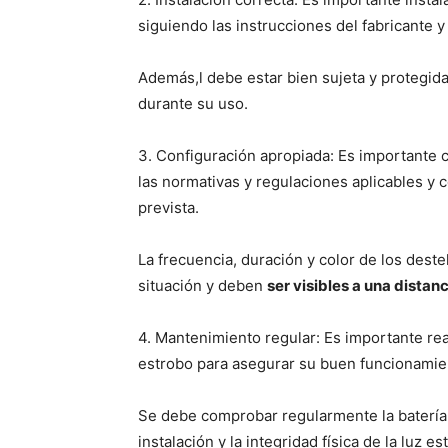
siguiendo las instrucciones del fabricante y
Además,l debe estar bien sujeta y protegid
durante su uso.
3. Configuración apropiada: Es importante c
las normativas y regulaciones aplicables y c
prevista.
La frecuencia, duración y color de los deste
situación y deben
ser visibles a una distan
4. Mantenimiento regular: Es importante rea
estrobo para asegurar su buen funcionamient
Se debe comprobar regularmente la batería o 
instalación y la integridad física de la luz es