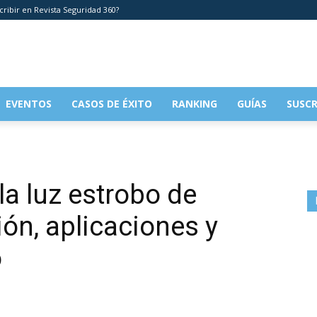
cribir en Revista Seguridad 360?
EVENTOS
CASOS DE ÉXITO
RANKING
GUÍAS
SUSCR
la luz estrobo de
ión, aplicaciones y
o