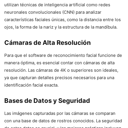
utilizan técnicas de inteligencia artificial como redes
neuronales convolucionales (CNN) para analizar
características faciales únicas, como la distancia entre los
ojos, la forma de la nariz y la estructura de la mandíbula.
Cámaras de Alta Resolución
Para que el software de reconocimiento facial funcione de
manera óptima, es esencial contar con cámaras de alta
resolución. Las cámaras de 4K o superiores son ideales,
ya que capturan detalles precisos necesarios para una
identificación facial exacta.
Bases de Datos y Seguridad
Las imágenes capturadas por las cámaras se comparan
con una base de datos de rostros conocidos. La seguridad