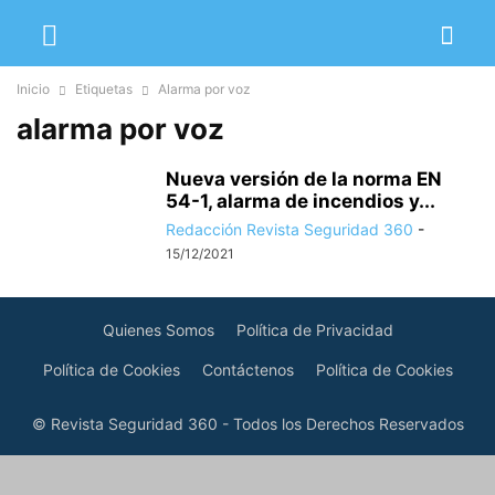
Inicio
Etiquetas
Alarma por voz
alarma por voz
Nueva versión de la norma EN
54-1, alarma de incendios y...
Redacción Revista Seguridad 360
-
15/12/2021
Quienes Somos
Política de Privacidad
Política de Cookies
Contáctenos
Política de Cookies
© Revista Seguridad 360 - Todos los Derechos Reservados