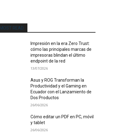
MOST READ
Impresión en la era Zero Trust:
cómo las principales marcas de
impresoras blindan el último
endpoint de la red
13/07/2026
Asus y ROG Transforman la
Productividad y el Gaming en
Ecuador con el Lanzamiento de
Dos Productos
26/06/2026
Cómo editar un PDF en PC, móvil
y tablet
26/06/2026