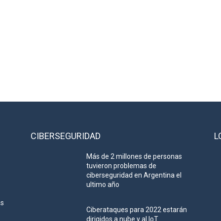
CIBERSEGURIDAD
L
Más de 2 millones de personas
tuvieron problemas de
ciberseguridad en Argentina el
ultimo año
as
Ciberataques para 2022 estarán
dirigidos a nube y al IoT