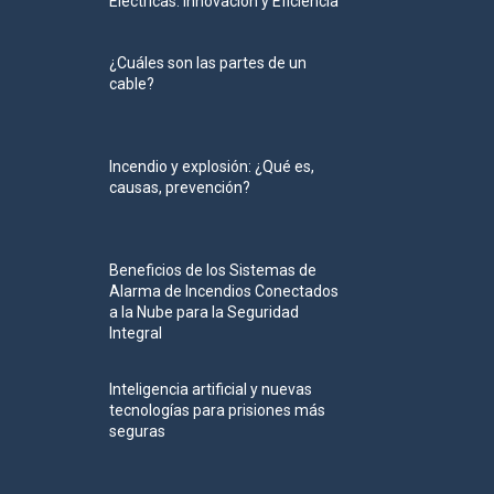
Eléctricas: Innovación y Eficiencia
¿Cuáles son las partes de un
cable?
Incendio y explosión: ¿Qué es,
causas, prevención?
Beneficios de los Sistemas de
Alarma de Incendios Conectados
a la Nube para la Seguridad
Integral
Inteligencia artificial y nuevas
tecnologías para prisiones más
seguras