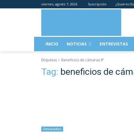
viernes, agosto 7, 2026
Suscripción
¿Quieres Es
INICIO
NOTICIAS
ENTREVISTAS
Etiquetas
Beneficios de cámaras IP
Tag:
beneficios de cám
Destacados