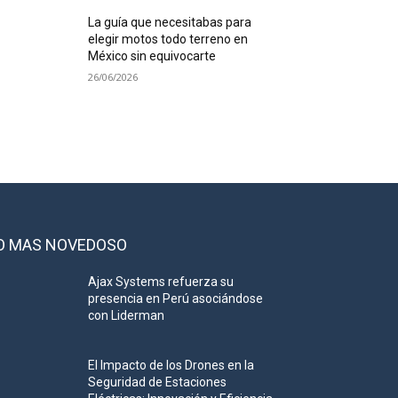
La guía que necesitabas para
elegir motos todo terreno en
México sin equivocarte
26/06/2026
O MAS NOVEDOSO
Ajax Systems refuerza su
presencia en Perú asociándose
con Liderman
El Impacto de los Drones en la
Seguridad de Estaciones