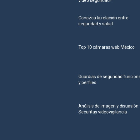
video seguridad?
Conozca la relación entre
seguridad y salud
Top 10 cámaras web México
Guardias de seguridad funcion
y perfiles
Análisis de imagen y disuasión:
Securitas videovigilancia