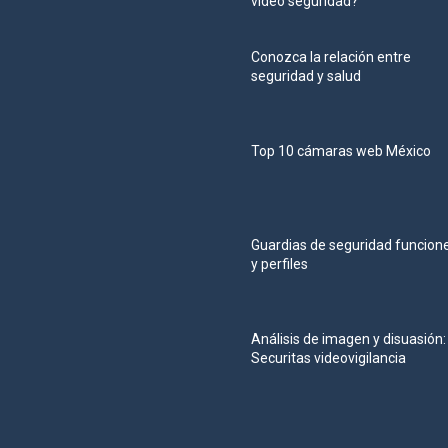
video seguridad?
Conozca la relación entre
seguridad y salud
Top 10 cámaras web México
Guardias de seguridad funcion
y perfiles
Análisis de imagen y disuasión:
Securitas videovigilancia