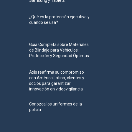
Samsung y Tablets
¿Qué es la protección ejecutiva y
cuando se usa?
Guía Completa sobre Materiales
de Blindaje para Vehículos:
Protección y Seguridad Óptimas
Axis reafirma su compromiso
con América Latina, clientes y
socios para garantizar
innovación en videovigilancia
Conozca los uniformes de la
policía