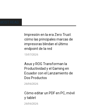
MOST READ
Impresión en la era Zero Trust:
cómo las principales marcas de
impresoras blindan el último
endpoint de la red
13/07/2026
Asus y ROG Transforman la
Productividad y el Gaming en
Ecuador con el Lanzamiento de
Dos Productos
26/06/2026
Cómo editar un PDF en PC, móvil
y tablet
26/06/2026