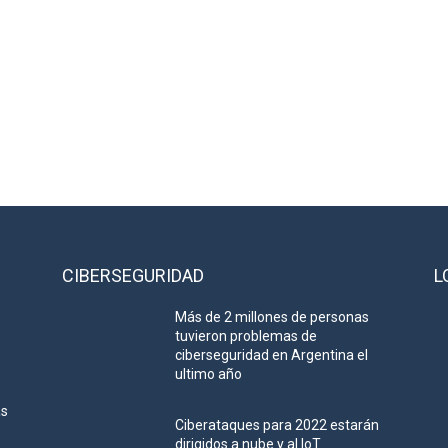
CIBERSEGURIDAD
L
Más de 2 millones de personas
tuvieron problemas de
ciberseguridad en Argentina el
ultimo año
as
Ciberataques para 2022 estarán
dirigidos a nube y al IoT