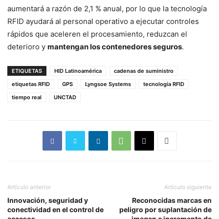
aumentará a razón de 2,1 % anual, por lo que la tecnología
RFID ayudará al personal operativo a ejecutar controles
rápidos que aceleren el procesamiento, reduzcan el
deterioro y
mantengan los contenedores seguros
.
ETIQUETAS
HID Latinoamérica
cadenas de suministro
etiquetas RFID
GPS
Lyngsoe Systems
tecnología RFID
tiempo real
UNCTAD
Artículo anterior
Artículo siguiente
Innovación, seguridad y
Reconocidas marcas en
conectividad en el control de
peligro por suplantación de
accesos
imagen e incremento de