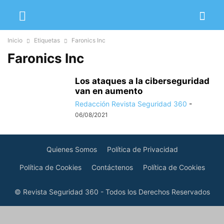
Inicio
Etiquetas
Faronics Inc
Faronics Inc
Los ataques a la ciberseguridad
van en aumento
Redacción Revista Seguridad 360
-
06/08/2021
Quienes Somos
Política de Privacidad
Política de Cookies
Contáctenos
Política de Cookies
© Revista Seguridad 360 - Todos los Derechos Reservados