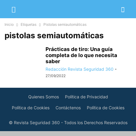
Inicio
Etiquetas
Pistolas semiautomáticas
pistolas semiautomáticas
Prácticas de tiro: Una guía
completa de lo que necesita
saber
Redacción Revista Seguridad 360
-
27/09/2022
Quienes Somos
Política de Privacidad
Política de Cookies
Contáctenos
Política de Cookies
© Revista Seguridad 360 - Todos los Derechos Reservados