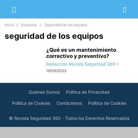
Inicio
Etiquetas
Seguridad de los equipos
seguridad de los equipos
¿Qué es un mantenimiento
correctivo y preventivo?
Redacción Revista Seguridad 360
-
16/06/2023
Quienes Somos
Política de Privacidad
Política de Cookies
Contáctenos
Política de Cookies
© Revista Seguridad 360 - Todos los Derechos Reservados