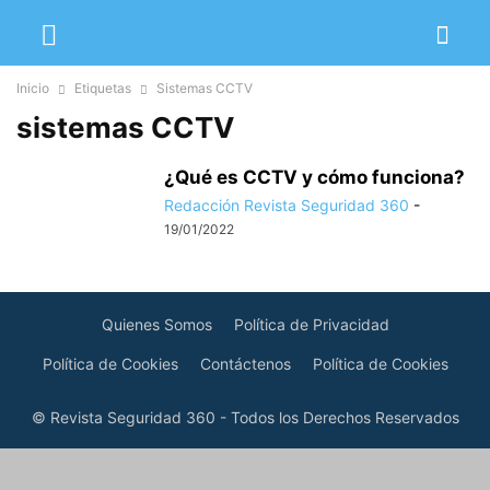
Inicio
Etiquetas
Sistemas CCTV
sistemas CCTV
¿Qué es CCTV y cómo funciona?
Redacción Revista Seguridad 360
-
19/01/2022
Quienes Somos
Política de Privacidad
Política de Cookies
Contáctenos
Política de Cookies
© Revista Seguridad 360 - Todos los Derechos Reservados