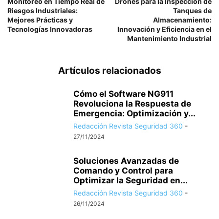
Monitoreo en Tiempo Real de
Drones para la Inspección de
Riesgos Industriales:
Tanques de
Mejores Prácticas y
Almacenamiento:
Tecnologías Innovadoras
Innovación y Eficiencia en el
Mantenimiento Industrial
Artículos relacionados
Cómo el Software NG911
Revoluciona la Respuesta de
Emergencia: Optimización y...
Redacción Revista Seguridad 360
-
27/11/2024
Soluciones Avanzadas de
Comando y Control para
Optimizar la Seguridad en...
Redacción Revista Seguridad 360
-
26/11/2024