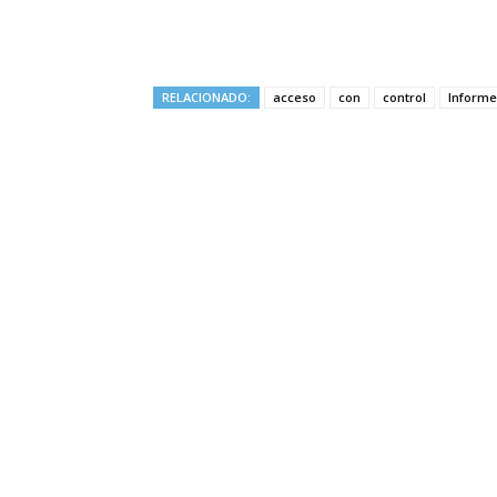
RELACIONADO:
acceso
con
control
Informe