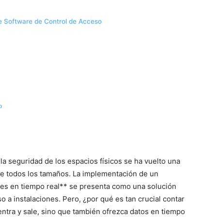
e Software de Control de Acceso
o
a seguridad de los espacios físicos se ha vuelto una
de todos los tamaños. La implementación de un
mes en tiempo real** se presenta como una solución
so a instalaciones. Pero, ¿por qué es tan crucial contar
ntra y sale, sino que también ofrezca datos en tiempo