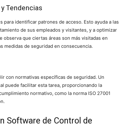
 y Tendencias
 para identificar patrones de acceso. Esto ayuda a las
amiento de sus empleados y visitantes, y a optimizar
 se observa que ciertas áreas son más visitadas en
las medidas de seguridad en consecuencia.
ir con normativas específicas de seguridad. Un
l puede facilitar esta tarea, proporcionando la
 cumplimiento normativo, como la norma ISO 27001
ón.
un Software de Control de