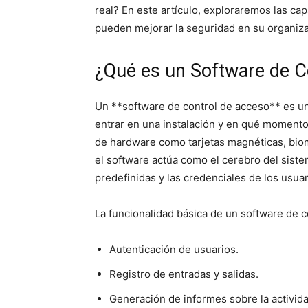
real? En este artículo, exploraremos las c
pueden mejorar la seguridad en su organiza
¿Qué es un Software de C
Un **software de control de acceso** es u
entrar en una instalación y en qué momento. 
de hardware como tarjetas magnéticas, biom
el software actúa como el cerebro del sist
predefinidas y las credenciales de los usuar
La funcionalidad básica de un software de c
Autenticación de usuarios.
Registro de entradas y salidas.
Generación de informes sobre la activid