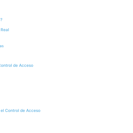
o?
 Real
ias
Control de Acceso
el Control de Acceso