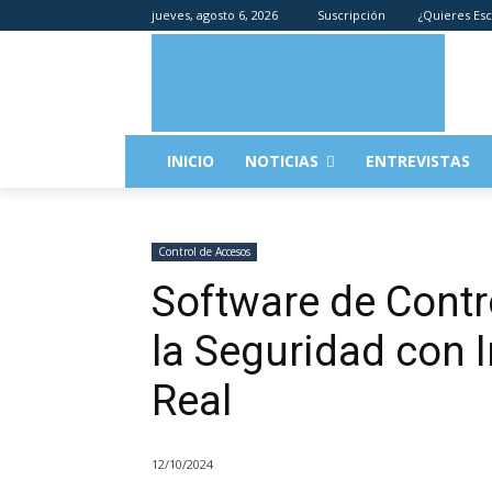
jueves, agosto 6, 2026
Suscripción
¿Quieres Esc
INICIO
NOTICIAS
ENTREVISTAS
Control de Accesos
Software de Contr
la Seguridad con
Real
12/10/2024