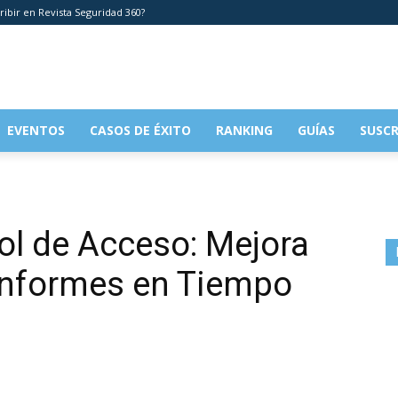
ribir en Revista Seguridad 360?
EVENTOS
CASOS DE ÉXITO
RANKING
GUÍAS
SUSCR
ol de Acceso: Mejora
 Informes en Tiempo