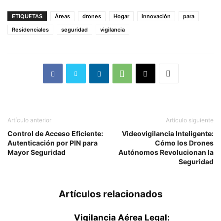
ETIQUETAS
Áreas
drones
Hogar
innovación
para
Residenciales
seguridad
vigilancia
Artículo anterior
Artículo siguiente
Control de Acceso Eficiente:
Videovigilancia Inteligente:
Autenticación por PIN para
Cómo los Drones
Mayor Seguridad
Autónomos Revolucionan la
Seguridad
Artículos relacionados
Vigilancia Aérea Legal: