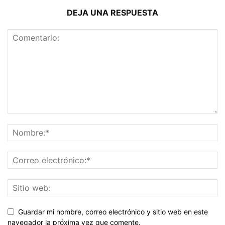
DEJA UNA RESPUESTA
Guardar mi nombre, correo electrónico y sitio web en este
navegador la próxima vez que comente.