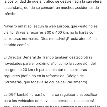
la posibilidad de que el tráfico se desvíe hacia la carretera
secundaria, donde se concentran muchos accidentes de
tránsito.
Navarro enfatizó, según la web Europa, que «esto no es
cierto. Si vas a recorrer 300 o 400 km, no lo harás con
carreteras normales. ¡Dios me salve! ¡Presta atención al
sentido común».
El Director General de Tráfico también destacó otras
novedades para el próximo año, como la supresión del
margen de 20 km / h para adelantar en carreteras
regulares (definido en la reforma del Código de
Carreteras, que todavía se ocupa del Parlamento).
La DGT también creará un marco regulatorio específico
para los vehículos de movilidad personal, establecerá
requisitos técnicos para su homologación y promoverá la