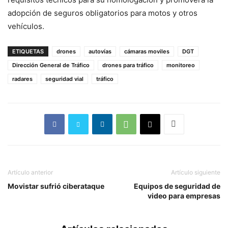
adopción de seguros obligatorios para motos y otros
vehículos.
ETIQUETAS
drones
autovías
cámaras moviles
DGT
Dirección General de Tráfico
drones para tráfico
monitoreo
radares
seguridad vial
tráfico
Artículo anterior
Artículo siguiente
Movistar sufrió ciberataque
Equipos de seguridad de
video para empresas