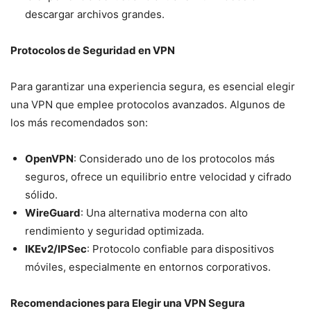
descargar archivos grandes.
Protocolos de Seguridad en VPN
Para garantizar una experiencia segura, es esencial elegir
una VPN que emplee protocolos avanzados. Algunos de
los más recomendados son:
OpenVPN
: Considerado uno de los protocolos más
seguros, ofrece un equilibrio entre velocidad y cifrado
sólido.
WireGuard
: Una alternativa moderna con alto
rendimiento y seguridad optimizada.
IKEv2/IPSec
: Protocolo confiable para dispositivos
móviles, especialmente en entornos corporativos.
Recomendaciones para Elegir una VPN Segura