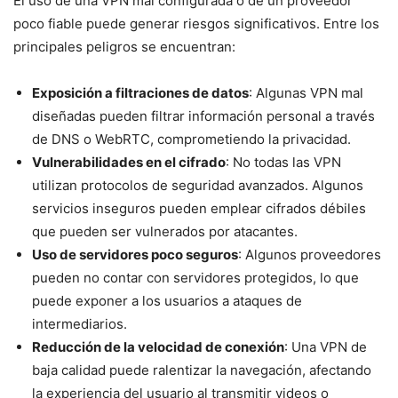
El uso de una VPN mal configurada o de un proveedor
poco fiable puede generar riesgos significativos. Entre los
principales peligros se encuentran:
Exposición a filtraciones de datos
: Algunas VPN mal
diseñadas pueden filtrar información personal a través
de DNS o WebRTC, comprometiendo la privacidad.
Vulnerabilidades en el cifrado
: No todas las VPN
utilizan protocolos de seguridad avanzados. Algunos
servicios inseguros pueden emplear cifrados débiles
que pueden ser vulnerados por atacantes.
Uso de servidores poco seguros
: Algunos proveedores
pueden no contar con servidores protegidos, lo que
puede exponer a los usuarios a ataques de
intermediarios.
Reducción de la velocidad de conexión
: Una VPN de
baja calidad puede ralentizar la navegación, afectando
la experiencia del usuario al transmitir videos o