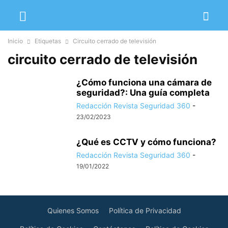
Inicio
Etiquetas
Circuito cerrado de televisión
circuito cerrado de televisión
¿Cómo funciona una cámara de
seguridad?: Una guía completa
Redacción Revista Seguridad 360
-
23/02/2023
¿Qué es CCTV y cómo funciona?
Redacción Revista Seguridad 360
-
19/01/2022
Quienes Somos
Política de Privacidad