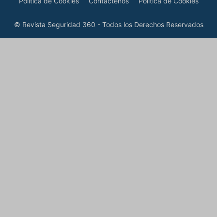
Política de Cookies
Contáctenos
Política de Cookies
© Revista Seguridad 360 - Todos los Derechos Reservados