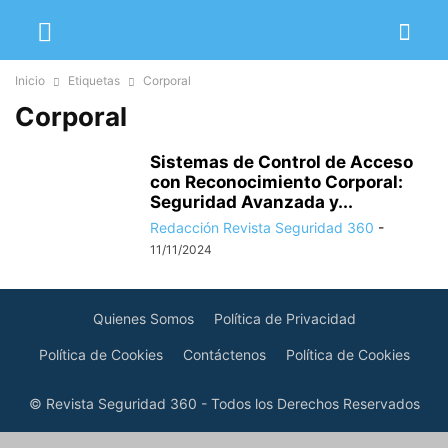
Inicio
Etiquetas
Corporal
Corporal
Sistemas de Control de Acceso
con Reconocimiento Corporal:
Seguridad Avanzada y...
Redacción Revista Seguridad 360
-
11/11/2024
Quienes Somos
Política de Privacidad
Política de Cookies
Contáctenos
Política de Cookies
© Revista Seguridad 360 - Todos los Derechos Reservados