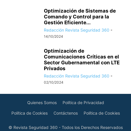
Optimización de Sistemas de
Comando y Control para la
Gestión Eficiente...
Redacción Revista Seguridad 360
-
14/10/2024
Optimización de
Comunicaciones Críticas en el
Sector Gubernamental con LTE
Privados
Redacción Revista Seguridad 360
-
02/10/2024
Quienes Somos
Política de Privacidad
Política de Cookies
Contáctenos
Política de Cookies
© Revista Seguridad 360 - Todos los Derechos Reservados