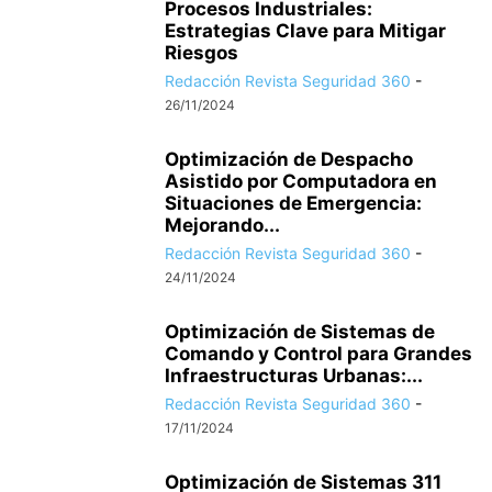
Procesos Industriales:
Estrategias Clave para Mitigar
Riesgos
Redacción Revista Seguridad 360
-
26/11/2024
Optimización de Despacho
Asistido por Computadora en
Situaciones de Emergencia:
Mejorando...
Redacción Revista Seguridad 360
-
24/11/2024
Optimización de Sistemas de
Comando y Control para Grandes
Infraestructuras Urbanas:...
Redacción Revista Seguridad 360
-
17/11/2024
Optimización de Sistemas 311