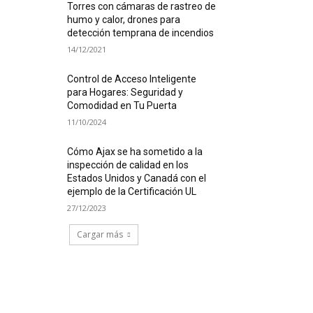
Torres con cámaras de rastreo de
humo y calor, drones para
detección temprana de incendios
14/12/2021
Control de Acceso Inteligente
para Hogares: Seguridad y
Comodidad en Tu Puerta
11/10/2024
Cómo Ajax se ha sometido a la
inspección de calidad en los
Estados Unidos y Canadá con el
ejemplo de la Certificación UL
27/12/2023
Cargar más