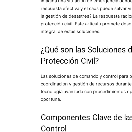
Imagina una situación de emergencia donde 
respuesta efectiva y el caos puede salvar vi
la gestión de desastres? La respuesta radic
protección civil. Este artículo promete des
integral de estas soluciones.
¿Qué son las Soluciones 
Protección Civil?
Las soluciones de comando y control para pr
coordinación y gestión de recursos durant
tecnología avanzada con procedimientos ope
oportuna.
Componentes Clave de la
Control