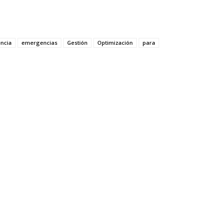
encia
emergencias
Gestión
Optimización
para