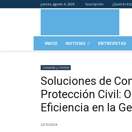
jueves, agosto 6, 2026
Suscripción
¿Quieres Esc
INICIO
NOTICIAS
ENTREVISTAS
Comando y Control
Soluciones de Co
Protección Civil: 
Eficiencia en la 
23/10/2024