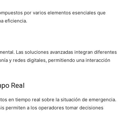
ompuestos por varios elementos esenciales que
a eficiencia.
mental. Las soluciones avanzadas integran diferentes
nía y redes digitales, permitiendo una interacción
mpo Real
os en tiempo real sobre la situación de emergencia.
is permiten a los operadores tomar decisiones