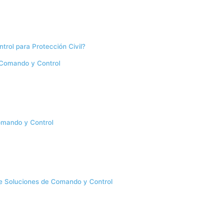
rol para Protección Civil?
 Comando y Control
omando y Control
de Soluciones de Comando y Control