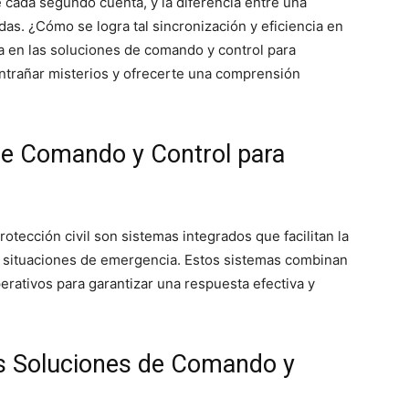
cada segundo cuenta, y la diferencia entre una
das. ¿Cómo se logra tal sincronización y eficiencia en
a en las soluciones de comando y control para
entrañar misterios y ofrecerte una comprensión
de Comando y Control para
otección civil son sistemas integrados que facilitan la
e situaciones de emergencia. Estos sistemas combinan
rativos para garantizar una respuesta efectiva y
s Soluciones de Comando y