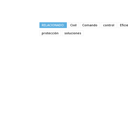
RELACIONADO:
Civil
Comando
control
Efici
protección
soluciones