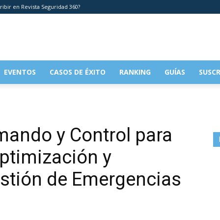
ribir en Revista Seguridad 360?
EVENTOS
CASOS DE ÉXITO
RANKING
GUÍAS
SUSCR
mando y Control para
Optimización y
Gestión de Emergencias