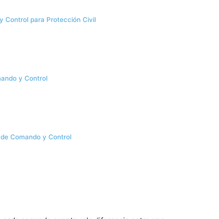
 Control para Protección Civil
s
ando y Control
s de Comando y Control