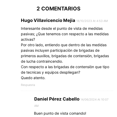
2 COMENTARIOS
Hugo Villavicencio Mejia
18/10/2023 At 4:53 AM
Interesante desde el punto de vista de medidas
pasivas; ¿Que tenemos con respecto a las medidas
activas?
Por otro lado, entiendo que dentro de las medidas
pasivas incluyen participaciòn de brigadas de
primeros auxilios, brigadas de contensión, brigadas
de lucha contraincendio.
Con respecto a las brigadas de contensiòn que tipo
de tecnicas y equipos despliegan?
Quedo atento.
Respuesta
Daniel Pérez Cabello
14/06/2024 At 10:07
AM
Buen punto de vista comando!