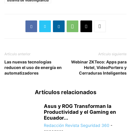
sistema de videovigilancia
Artículo anterior
Artículo siguiente
Las nuevas tecnologías
Webinar ZKTeco: Apps para
reducen el uso de energía en
Hotel, VideoPortero y
automatizadores
Cerraduras Inteligentes
Artículos relacionados
Asus y ROG Transforman la
Productividad y el Gaming en
Ecuador...
Redacción Revista Seguridad 360
-