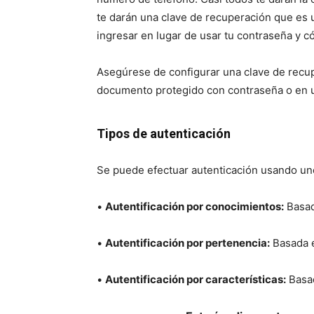
te darán una clave de recuperación que es
ingresar en lugar de usar tu contraseña y 
Asegúrese de configurar una clave de recu
documento protegido con contraseña o en u
Tipos de autenticación
Se puede efectuar autenticación usando uno
•
Autentificación por conocimientos:
Basad
•
Autentificación por pertenencia:
Basada e
•
Autentificación por características:
Basad