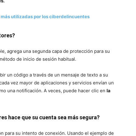
es.
 más utilizadas por los ciberdelincuentes
tores?
ple, agrega una segunda capa de protección para su
método de inicio de sesión habitual.
ibir un código a través de un mensaje de texto a su
ada vez mayor de aplicaciones y servicios envían un
mo una notificación. A veces, puede hacer clic en
la
res hace que su cuenta sea más segura?
ón para su intento de conexión. Usando el ejemplo de