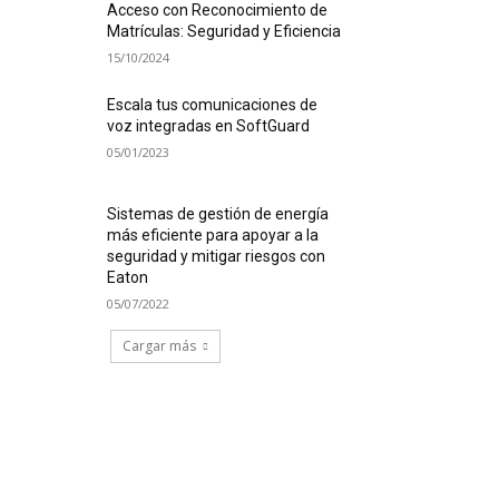
Acceso con Reconocimiento de
Matrículas: Seguridad y Eficiencia
15/10/2024
Escala tus comunicaciones de
voz integradas en SoftGuard
05/01/2023
Sistemas de gestión de energía
más eficiente para apoyar a la
seguridad y mitigar riesgos con
Eaton
05/07/2022
Cargar más