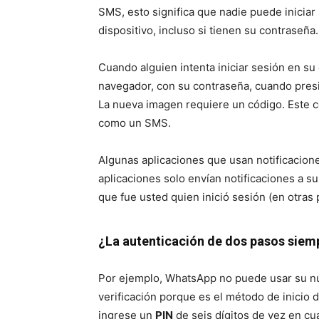
SMS, esto significa que nadie puede inicia
dispositivo, incluso si tienen su contraseña.
Cuando alguien intenta iniciar sesión en s
navegador, con su contraseña, cuando pre
La nueva imagen requiere un código. Este c
como un SMS.
Algunas aplicaciones que usan notificacion
aplicaciones solo envían notificaciones a s
que fue usted quien inició sesión (en otras 
¿La autenticación de dos pasos siem
Por ejemplo, WhatsApp no ​​puede usar su
verificación porque es el método de inicio 
ingrese un
PIN
de seis dígitos de vez en cu