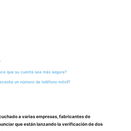
?
hace que su cuenta sea más segura?
ecesita un número de teléfono móvil?
scuchado a varias empresas, fabricantes de
unciar que están lanzando la verificación de dos