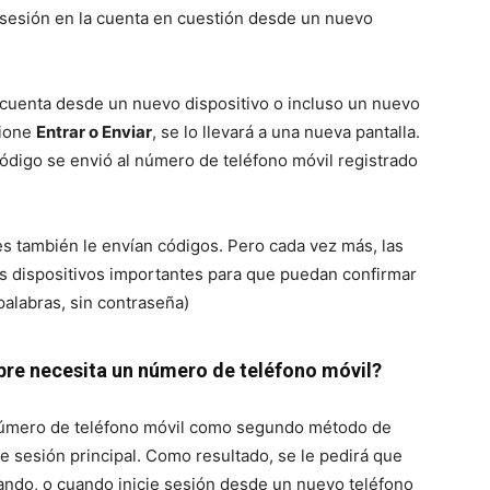
r sesión en la cuenta en cuestión desde un nuevo
u cuenta desde un nuevo dispositivo o incluso un nuevo
sione
Entrar o Enviar
, se lo llevará a una nueva pantalla.
ódigo se envió al número de teléfono móvil registrado
es también le envían códigos. Pero cada vez más, las
us dispositivos importantes para que puedan confirmar
palabras, sin contraseña)
pre necesita un número de teléfono móvil?
 número de teléfono móvil como segundo método de
de sesión principal. Como resultado, se le pedirá que
ando, o cuando inicie sesión desde un nuevo teléfono