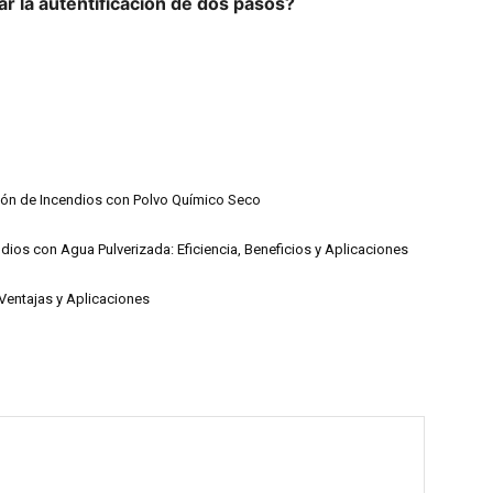
ar la autentificación de dos pasos?
ión de Incendios con Polvo Químico Seco
ios con Agua Pulverizada: Eficiencia, Beneficios y Aplicaciones
Ventajas y Aplicaciones