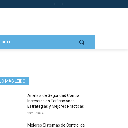
IBETE
LO MÁS LEÍDO
Análisis de Seguridad Contra
Incendios en Edificaciones:
Estrategias y Mejores Prácticas
20/10/2024
Mejores Sistemas de Control de