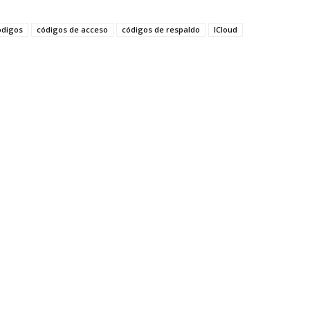
ódigos
códigos de acceso
códigos de respaldo
ICloud