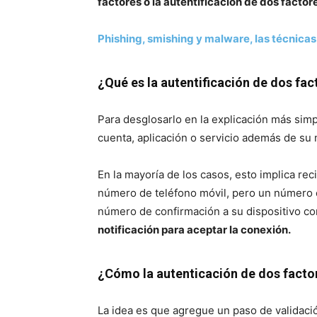
factores o la autentificación de dos factor
Phishing, smishing y malware, las técnicas
¿Qué es la autentificación de dos fac
Para desglosarlo en la explicación más sim
cuenta, aplicación o servicio además de su 
En la mayoría de los casos, esto implica rec
número de teléfono móvil, pero un número c
número de confirmación a su dispositivo co
notificación para aceptar la conexión.
¿Cómo la autenticación de dos facto
La idea es que agregue un paso de validaci