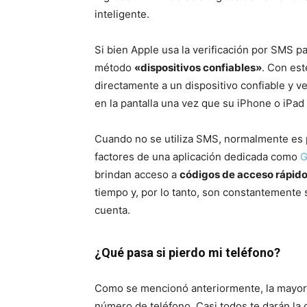
inteligente.
Si bien Apple usa la verificación por SMS p
método
«dispositivos confiables»
. Con est
directamente a un dispositivo confiable y 
en la pantalla una vez que su iPhone o iPa
Cuando no se utiliza SMS, normalmente es 
factores de una aplicación dedicada como
G
brindan acceso a
códigos de acceso rápid
tiempo y, por lo tanto, son constantemente s
cuenta.
¿Qué pasa si pierdo mi teléfono?
Como se mencionó anteriormente, la mayorí
número de teléfono. Casi todos te darán la