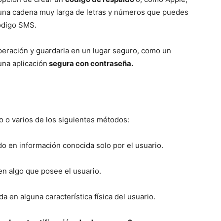
 una cadena muy larga de letras y números que puedes
código SMS.
peración y guardarla en un lugar seguro, como un
na aplicación
segura con contraseña.
 o varios de los siguientes métodos:
o en información conocida solo por el usuario.
n algo que posee el usuario.
a en alguna característica física del usuario.