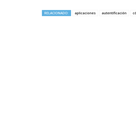
RELACIONADO:
aplicaciones
autentificación
c