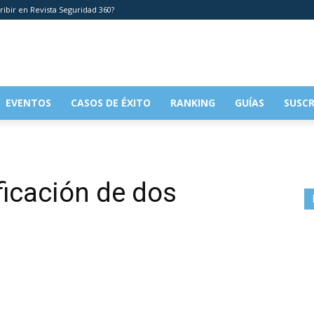
ribir en Revista Seguridad 360?
EVENTOS
CASOS DE ÉXITO
RANKING
GUÍAS
SUSCR
ficación de dos