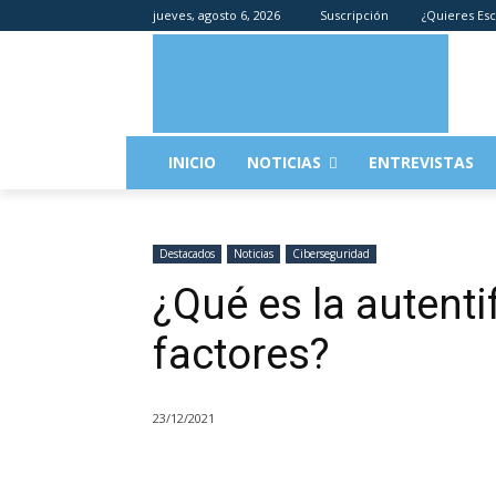
jueves, agosto 6, 2026
Suscripción
¿Quieres Esc
INICIO
NOTICIAS
ENTREVISTAS
Destacados
Noticias
Ciberseguridad
¿Qué es la autenti
factores?
23/12/2021