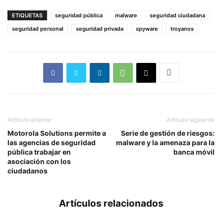
ETIQUETAS
seguridad pública
malware
seguridad ciudadana
seguridad personal
seguridad privada
spyware
troyanos
Artículo anterior
Artículo siguiente
Motorola Solutions permite a
Serie de gestión de riesgos:
las agencias de seguridad
malware y la amenaza para la
pública trabajar en
banca móvil
asociación con los
ciudadanos
Artículos relacionados