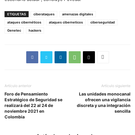
ETIQUETAS
ciberataques
amenazas digitales
ataques cibernéticos
ataques ciberneticos
ciberseguridad
Genetec
hackers
Artículo anterior
Artículo siguiente
Foro de Pensamiento
Las unidades monocanal
Estratégico de Seguridad se
ofrecen una vigilancia
realizará del 22 al 24 de
discreta y una integración
noviembre 2021 en
sencilla
Colombia