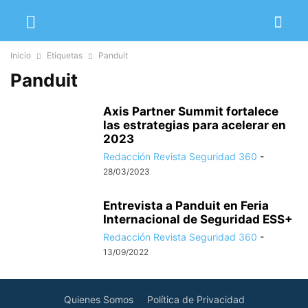
Inicio
Etiquetas
Panduit
Panduit
Axis Partner Summit fortalece
las estrategias para acelerar en
2023
Redacción Revista Seguridad 360
-
28/03/2023
Entrevista a Panduit en Feria
Internacional de Seguridad ESS+
Redacción Revista Seguridad 360
-
13/09/2022
Quienes Somos
Política de Privacidad