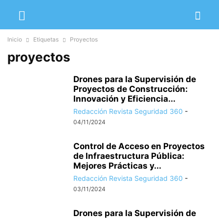
Inicio
Etiquetas
Proyectos
proyectos
Drones para la Supervisión de
Proyectos de Construcción:
Innovación y Eficiencia...
Redacción Revista Seguridad 360
-
04/11/2024
Control de Acceso en Proyectos
de Infraestructura Pública:
Mejores Prácticas y...
Redacción Revista Seguridad 360
-
03/11/2024
Drones para la Supervisión de