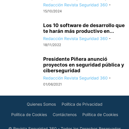
Redacción Revista Seguridad 360
-
15/10/2024
Los 10 software de desarrollo que
te harán más productivo en...
Redacción Revista Seguridad 360
-
18/11/2022
Presidente Piñera anunció
proyectos en seguridad pública y
ciberseguridad
Redacción Revista Seguridad 360
-
01/06/2021
Quienes Somos
Política de Privacidad
Política de Cookies
Contáctenos
Política de Cookies
© Revista Seguridad 360 - Todos los Derechos Reservados