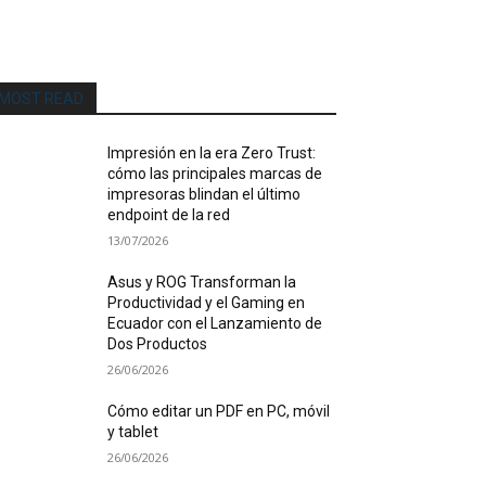
MOST READ
Impresión en la era Zero Trust:
cómo las principales marcas de
impresoras blindan el último
endpoint de la red
13/07/2026
Asus y ROG Transforman la
Productividad y el Gaming en
Ecuador con el Lanzamiento de
Dos Productos
26/06/2026
Cómo editar un PDF en PC, móvil
y tablet
26/06/2026