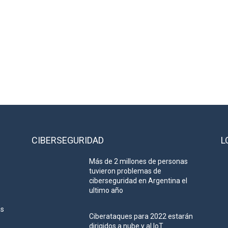
CIBERSEGURIDAD
L
Más de 2 millones de personas
tuvieron problemas de
ciberseguridad en Argentina el
ultimo año
as
Ciberataques para 2022 estarán
dirigidos a nube y al IoT