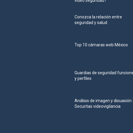
video seguridad?
Conozca la relación entre
seguridad y salud
Top 10 cámaras web México
Guardias de seguridad funcion
y perfiles
Análisis de imagen y disuasión:
Securitas videovigilancia