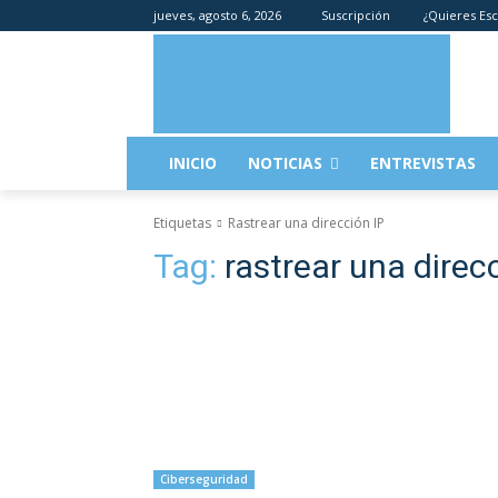
jueves, agosto 6, 2026
Suscripción
¿Quieres Esc
INICIO
NOTICIAS
ENTREVISTAS
Etiquetas
Rastrear una dirección IP
Tag:
rastrear una direc
Ciberseguridad