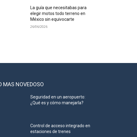
La guía que necesitabas para
elegir motos todo terreno en
México sin equivocarte
26/06/2026
O MAS NOVEDOSO
Seguridad en un aeropuerto:
¿Qué es y cómo manejarla?
Control de acceso integrado en
estaciones de trenes