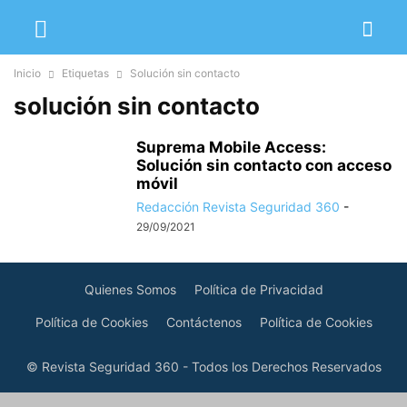
Inicio
Etiquetas
Solución sin contacto
solución sin contacto
Suprema Mobile Access:
Solución sin contacto con acceso
móvil
Redacción Revista Seguridad 360
-
29/09/2021
Quienes Somos
Política de Privacidad
Política de Cookies
Contáctenos
Política de Cookies
© Revista Seguridad 360 - Todos los Derechos Reservados