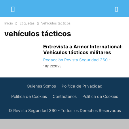
Inicio
Etiquetas
Vehículos tácticos
vehículos tácticos
Entrevista a Armor International:
Vehículos tácticos militares
Redacción Revista Seguridad 360
-
18/12/2023
Quienes Somos
Política de Privacidad
Política de Cookies
Contáctenos
Política de Cookies
© Revista Seguridad 360 - Todos los Derechos Reservados