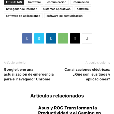
ETIQUETAS
hardware
comunicación
información
navegador de internet
sistemas operativos
software
software de aplicaciones
software de comunicación
Artículo anterior
Artículo siguiente
Google tiene una
Canalizaciones eléctricas:
actualización de emergencia
¿Qué son, sus tipos y
para el navegador Chrome
aplicaciones?
Artículos relacionados
Asus y ROG Transforman la
Productividad y el Gaming en