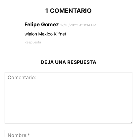
1 COMENTARIO
Felipe Gomez
17/10/2022 At 1:34 PM
wialon Mexico Klifnet
Respuesta
DEJA UNA RESPUESTA