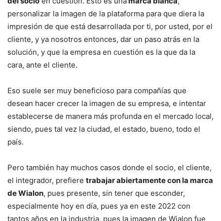
del socio
en cuestión. Esto es una
marca blanca
,
personalizar la imagen de la plataforma para que diera la
impresión de que está desarrollada por ti, por usted, por el
cliente, y ya nosotros entonces, dar un paso atrás en la
solución, y que la empresa en cuestión es la que da la
cara, ante el cliente.
Eso suele ser muy beneficioso para compañías que
desean hacer crecer la imagen de su empresa, e intentar
establecerse de manera más profunda en el mercado local,
siendo, pues tal vez la ciudad, el estado, bueno, todo el
país.
Pero también hay muchos casos donde el socio, el cliente,
el integrador, prefiere
trabajar abiertamente con la marca
de Wialon
, pues presente, sin tener que esconder,
especialmente hoy en día, pues ya en este 2022 con
tantos años en la industria, pues la imagen de Wialon fue