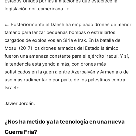
Estados Unidos por las limitaciones que establece la
legislación norteamericana…»
«…Posteriormente el Daesh ha empleado drones de menor
tamaño para lanzar pequeñas bombas o estrellarlos
cargados de explosivos en Siria e Irak. En la batalla de
Mosul (2017) los drones armados del Estado Islámico
fueron una amenaza constante para el ejército iraquí. Y sí,
la tendencia está yendo a más, con drones más
sofisticados en la guerra entre Azerbaiyán y Armenia o de
uso más rudimentario por parte de los palestinos contra
Israel».
Javier Jordán.
¿Nos ha metido ya la tecnología en una nueva
Guerra Fría?