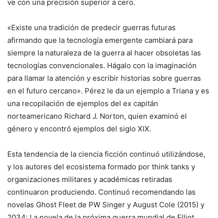
ve con una precisión superior a cero.
«Existe una tradición de predecir guerras futuras
afirmando que la tecnología emergente cambiará para
siempre la naturaleza de la guerra al hacer obsoletas las
tecnologías convencionales. Hágalo con la imaginación
para llamar la atención y escribir historias sobre guerras
en el futuro cercano». Pérez le da un ejemplo a Triana y es
una recopilación de ejemplos del ex capitán
norteamericano Richard J. Norton, quien examinó el
género y encontró ejemplos del siglo XIX.
Esta tendencia de la ciencia ficción continuó utilizándose,
y los autores del ecosistema formado por think tanks y
organizaciones militares y académicas retiradas
continuaron produciendo. Continuó recomendando las
novelas Ghost Fleet de PW Singer y August Cole (2015) y
2034: La novela de la próxima guerra mundial de Elliot