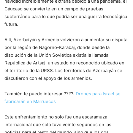
navidad increíblemente extraña debido a una pandemia, el
Cáucaso se convierte en un campo de pruebas
subterráneo para lo que podría ser una guerra tecnológica
futura.
Allí, Azerbaiyán y Armenia volvieron a aumentar su disputa
por la región de Nagorno-Karabaj, donde desde la
disolución de la Unión Soviética existía la llamada
República de Artsaj, un estado no reconocido ubicado en
el territorio de la URSS. Los territorios de Azerbaiyán se
discutieron con el apoyo de los armenios.
También te puede interesar ????:
Drones para Israel se
fabricarán en Marruecos
Este enfrentamiento no solo fue una escaramuza
internacional que solo tuvo veinte segundos en las
noticias para el resto del mundo, sino que los dos