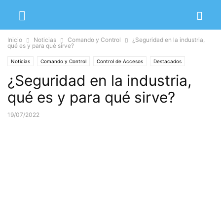
Inicio
Noticias
Comando y Control
¿Seguridad en la industria,
qué es y para qué sirve?
Noticias
Comando y Control
Control de Accesos
Destacados
¿Seguridad en la industria,
Detección de Incendios
Videovigilancia
qué es y para qué sirve?
19/07/2022