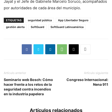
Jayat y el Jefe de Gabinete Marcelo Soruco, acompañados
por autoridades de cada área del municipio.
ETIQUETAS
seguridad pública
App Libertador Seguro
gestión alerta
SoftGuard
SoftGuard Latinoamérica
Artículo anterior
Artículo siguiente
Seminario web Bosch: Cómo
Congreso Internacional:
hacer frente a los retos de la
Nena 911
seguridad contra incendios
en la industria papelera
Artículos relacionados